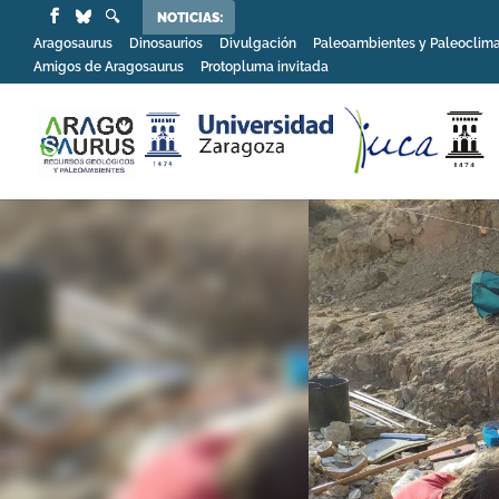
NOTICIAS:
Aragosaurus
Dinosaurios
Divulgación
Paleoambientes y Paleoclim
Amigos de Aragosaurus
Protopluma invitada