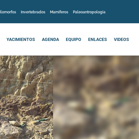
ilomorfos
Invertebrados
Mamiferos
Paleoantropologia
YACIMIENTOS
AGENDA
EQUIPO
ENLACES
VIDEOS