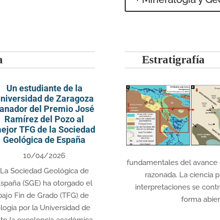
a
Estratigrafía
Un estudiante de la
niversidad de Zaragoza
anador del Premio José
Ramírez del Pozo al
ejor TFG de la Sociedad
Geológica de España
10/04/2026
fundamentales del avance ci
La Sociedad Geológica de
razonada. La ciencia p
spaña (SGE) ha otorgado el
interpretaciones se cont
bajo Fin de Grado (TFG) de
forma abiert
logía por la Universidad de
te la excelencia académica