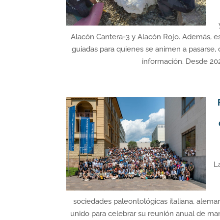
Alacón Cantera-3 y Alacón Rojo. Además, es
guiadas para quienes se animen a pasarse, 
información. Desde 2021
L
sociedades paleontológicas italiana, aleman
unido para celebrar su reunión anual de ma