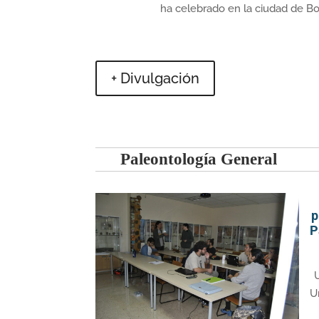
ha celebrado en la ciudad de Bol
+ Divulgación
Paleontología General
p
P
U