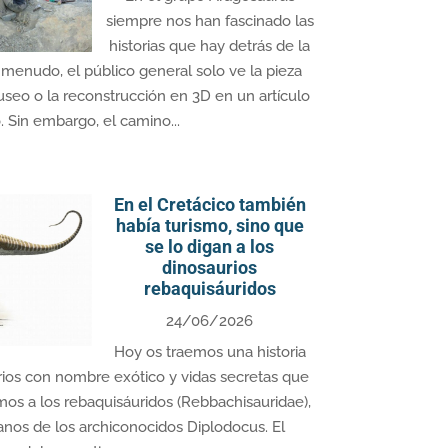
siempre nos han fascinado las
historias que hay detrás de la
A menudo, el público general solo ve la pieza
museo o la reconstrucción en 3D en un artículo
o. Sin embargo, el camino...
En el Cretácico también
había turismo, sino que
se lo digan a los
dinosaurios
rebaquisáuridos
24/06/2026
Hoy os traemos una historia
ios con nombre exótico y vidas secretas que
imos a los rebaquisáuridos (Rebbachisauridae),
janos de los archiconocidos Diplodocus. El