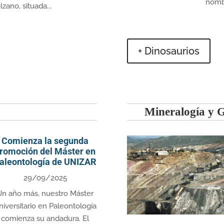
nombr
zano, situada...
+ Dinosaurios
Mineralogía y 
Comienza la segunda
romoción del Máster en
aleontología de UNIZAR
29/09/2025
Un año más, nuestro Máster
niversitario en Paleontología
comienza su andadura. El