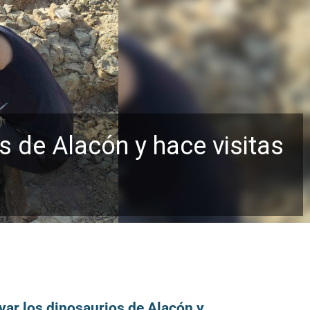
s de Alacón y hace visitas
var los dinosaurios de Alacón y