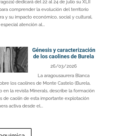
agoza) dedicará del 22 al 24 de julio su XLII
para comprender la evolución del territorio
ra y su impacto económico, social y cultural,
especial atención al...
Génesis y caracterización
de los caolines de Burela
26/03/2026
La aragousaurera Blanca
sobre los caolines de Monte Castelo (Burela,
do en la revista Minerals, describe la formación
os de caolín de esta importante explotación
era activa desde el...
eoquímica