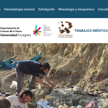
a
Paleontología General
Estratigrafía
Mineralogía y Geoquímica
Crocod
INICIO
TRABAJOS INÉDITOS