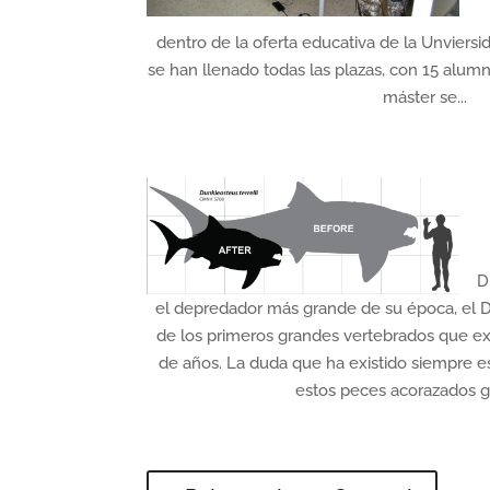
dentro de la oferta educativa de la Unviersi
se han llenado todas las plazas, con 15 alumn
máster se...
D
el depredador más grande de su época, el D
de los primeros grandes vertebrados que ex
de años. La duda que ha existido siempre 
estos peces acorazados gi