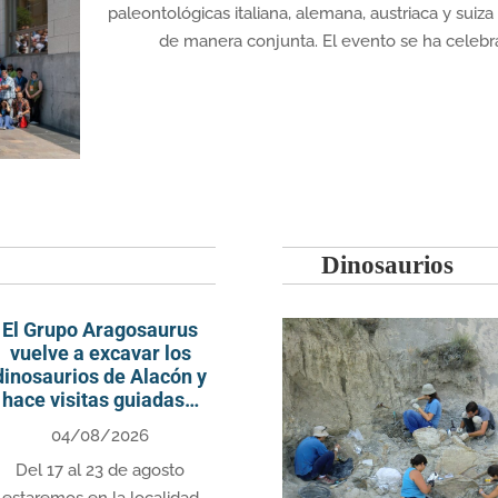
paleontológicas italiana, alemana, austriaca y suiz
de manera conjunta. El evento se ha celebra
Dinosaurios
El Grupo Aragosaurus
vuelve a excavar los
dinosaurios de Alacón y
hace visitas guiadas…
04/08/2026
Del 17 al 23 de agosto
estaremos en la localidad