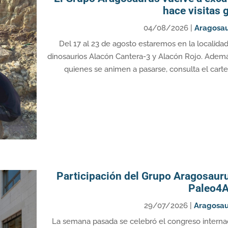
hace visitas
04/08/2026
|
Aragosa
Del 17 al 23 de agosto estaremos en la localid
dinosaurios Alacón Cantera-3 y Alacón Rojo. Ademá
quienes se animen a pasarse, consulta el cartel
Participación del Grupo Aragosauru
Paleo4A
29/07/2026
|
Aragosau
La semana pasada se celebró el congreso internac