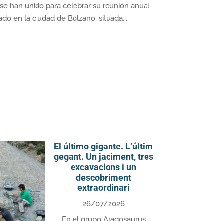
a se han unido para celebrar su reunión anual
do en la ciudad de Bolzano, situada...
El último gigante. L’últim
gegant. Un jaciment, tres
excavacions i un
descobriment
extraordinari
26/07/2026
En el grupo Aragosaurus