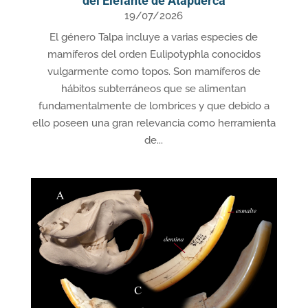
del Elefante de Atapuerca
19/07/2026
El género Talpa incluye a varias especies de
mamíferos del orden Eulipotyphla conocidos
vulgarmente como topos. Son mamíferos de
hábitos subterráneos que se alimentan
fundamentalmente de lombrices y que debido a
ello poseen una gran relevancia como herramienta
de...