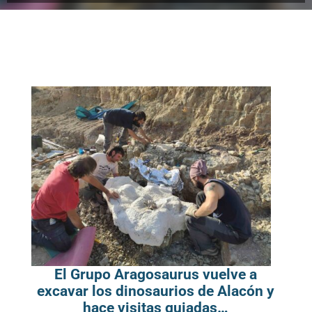
El Grupo Aragosaurus vuelve a
excavar los dinosaurios de Alacón y
hace visitas guiadas…