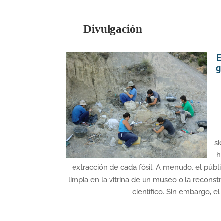
Divulgación
E
g
s
h
extracción de cada fósil. A menudo, el públi
limpia en la vitrina de un museo o la reconst
científico. Sin embargo, el