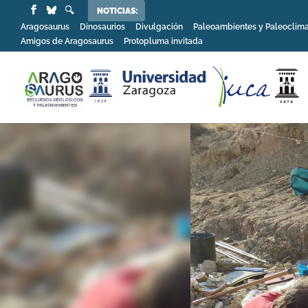
NOTICIAS:
Aragosaurus
Dinosaurios
Divulgación
Paleoambientes y Paleoclim
Amigos de Aragosaurus
Protopluma invitada