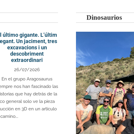
Dinosaurios
l último gigante. L’últim
egant. Un jaciment, tres
excavacions i un
descobriment
extraordinari
26/07/2026
En el grupo Aragosaurus
iempre nos han fascinado las
istorias que hay detrás de la
co general solo ve la pieza
rucción en 3D en un artículo
 camino...