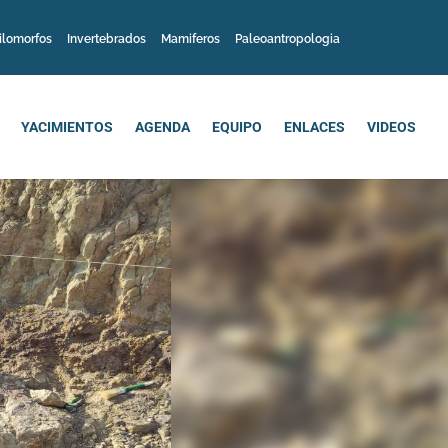
ilomorfos
Invertebrados
Mamiferos
Paleoantropologia
YACIMIENTOS
AGENDA
EQUIPO
ENLACES
VIDEOS