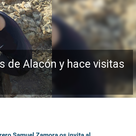
s de Alacón y hace visitas
rero Samuel Zamora os invita al