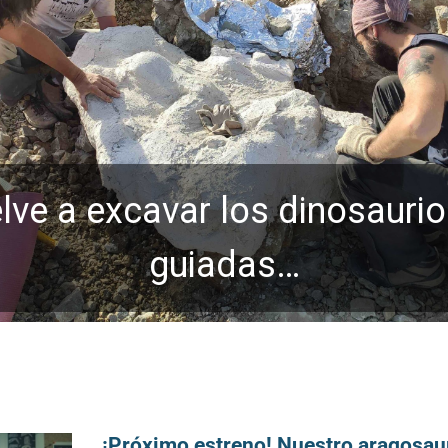
ve a excavar los dinosaurio
guiadas…
¡Próximo estreno! Nuestro aragosau