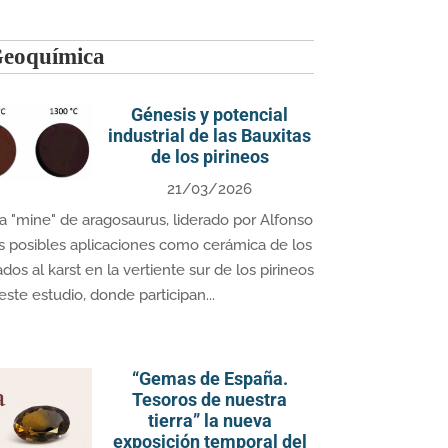
Geoquímica
Génesis y potencial
industrial de las Bauxitas
de los pirineos
21/03/2026
 "mine" de aragosaurus, liderado por Alfonso
las posibles aplicaciones como cerámica de los
os al karst en la vertiente sur de los pirineos
este estudio, donde participan...
“Gemas de España.
Tesoros de nuestra
tierra” la nueva
exposición temporal del