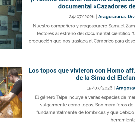
documental «Cazadores de 
24/07/2026
|
Aragosaurus
,
Div
Nuestro compañero y aragosaurero Samuel Zamor
lectores al estreno del documental científico “
producción que nos traslada al Cámbrico para desci
Los topos que vivieron con Homo aff. 
de la Sima del Elefa
19/07/2026
|
Aragosa
El género Talpa incluye a varias especies de m
vulgarmente como topos. Son mamíferos de h
fundamentalmente de lombrices y que debido 
herramienta 