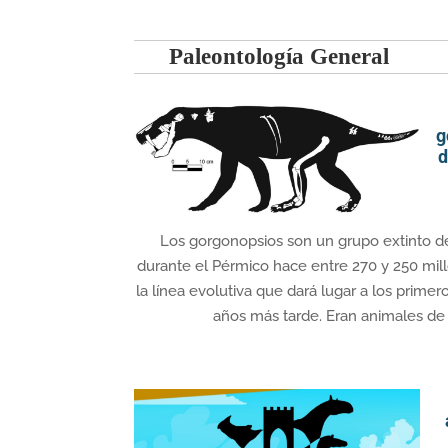
Paleontología General
g
d
Los gorgonopsios son un grupo extinto de
durante el Pérmico hace entre 270 y 250 mil
la línea evolutiva que dará lugar a los prime
años más tarde. Eran animales de s