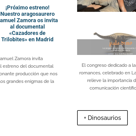
¡Próximo estreno!
Nuestro aragosaurero
amuel Zamora os invita
al documental
«Cazadores de
Trilobites» en Madrid
amuel Zamora invita
El congreso dedicado a la
al estreno del documental
romances, celebrado en La 
asionante producción que nos
relieve la importancia d
 los grandes enigmas de la
comunicación científica
+ Dinosaurios