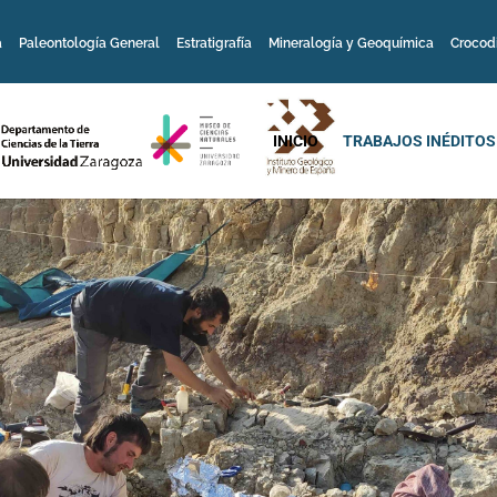
a
Paleontología General
Estratigrafía
Mineralogía y Geoquímica
Crocod
INICIO
TRABAJOS INÉDITOS