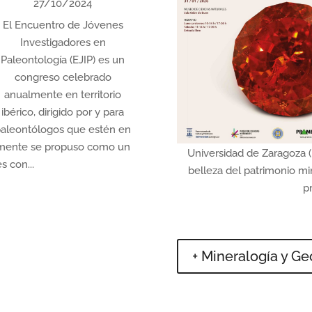
27/10/2024
El Encuentro de Jóvenes
Investigadores en
Paleontología (EJIP) es un
congreso celebrado
anualmente en territorio
ibérico, dirigido por y para
aleontólogos que estén en
almente se propuso como un
Universidad de Zaragoza 
 con...
belleza del patrimonio mi
p
+ Mineralogía y G