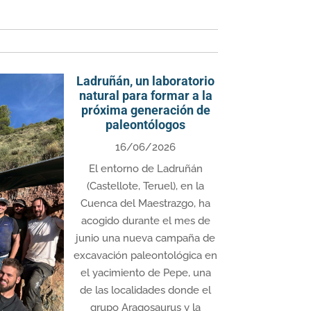
Ladruñán, un laboratorio
natural para formar a la
próxima generación de
paleontólogos
16/06/2026
El entorno de Ladruñán
(Castellote, Teruel), en la
Cuenca del Maestrazgo, ha
acogido durante el mes de
junio una nueva campaña de
excavación paleontológica en
el yacimiento de Pepe, una
de las localidades donde el
grupo Aragosaurus y la