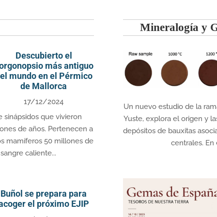
Mineralogía y 
Descubierto el
orgonopsio más antiguo
el mundo en el Pérmico
de Mallorca
17/12/2024
Un nuevo estudio de la rama
 sinápsidos que vivieron
Yuste, explora el origen y 
lones de años. Pertenecen a
depósitos de bauxitas asociad
ros mamíferos 50 millones de
centrales. En 
angre caliente...
Buñol se prepara para
acoger el próximo EJIP