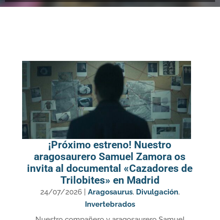
¡Próximo estreno! Nuestro
aragosaurero Samuel Zamora os
invita al documental «Cazadores de
Trilobites» en Madrid
24/07/2026
|
Aragosaurus
,
Divulgación
,
Invertebrados
Nuestro compañero y aragosaurero Samuel