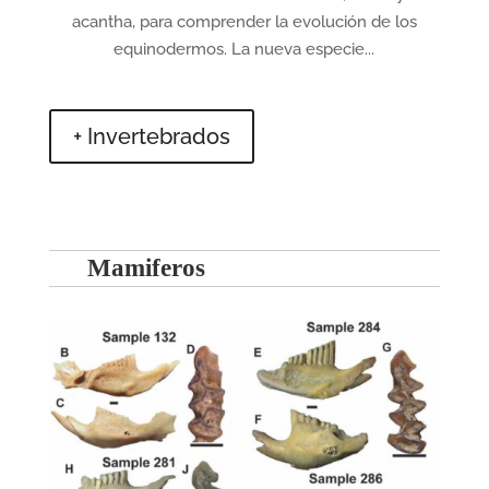
acantha, para comprender la evolución de los
equinodermos. La nueva especie...
+ Invertebrados
Mamiferos