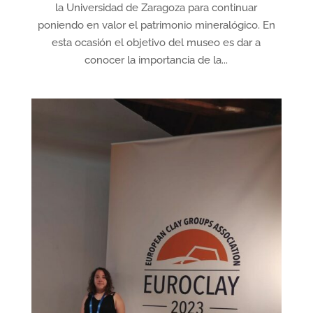
la Universidad de Zaragoza para continuar
poniendo en valor el patrimonio mineralógico. En
esta ocasión el objetivo del museo es dar a
conocer la importancia de la...