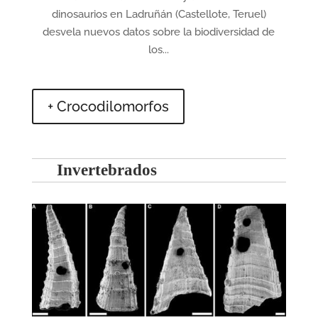
dinosaurios en Ladruñán (Castellote, Teruel)
desvela nuevos datos sobre la biodiversidad de
los...
+ Crocodilomorfos
Invertebrados