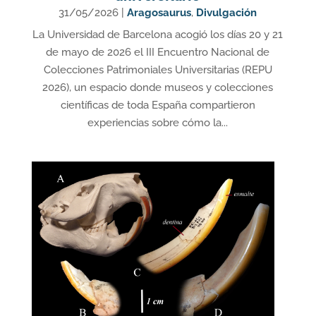
31/05/2026
|
Aragosaurus
,
Divulgación
La Universidad de Barcelona acogió los días 20 y 21
de mayo de 2026 el III Encuentro Nacional de
Colecciones Patrimoniales Universitarias (REPU
2026), un espacio donde museos y colecciones
científicas de toda España compartieron
experiencias sobre cómo la...