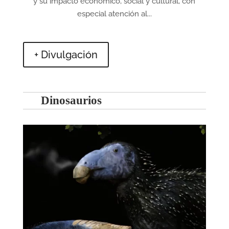
y su impacto económico, social y cultural, con
especial atención al...
+ Divulgación
Dinosaurios