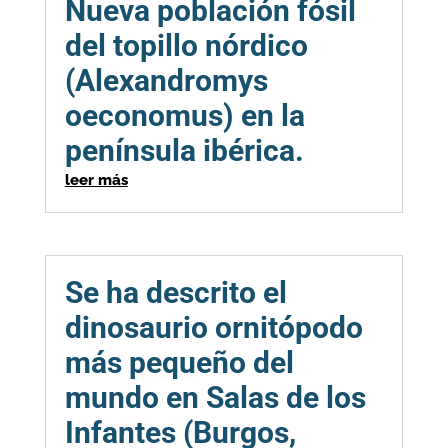
Nueva población fósil
del topillo nórdico
(Alexandromys
oeconomus) en la
península ibérica.
leer más
Se ha descrito el
dinosaurio ornitópodo
más pequeño del
mundo en Salas de los
Infantes (Burgos,