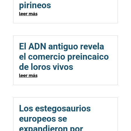
pirineos
leer más
El ADN antiguo revela
el comercio preincaico
de loros vivos
leer más
Los estegosaurios
europeos se
expandieron por