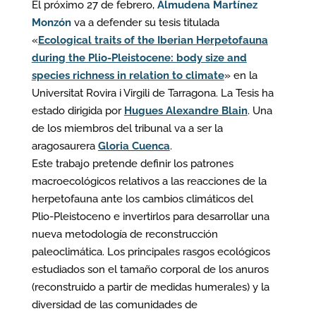
El próximo 27 de febrero,
Almudena Martínez
Monzón
va a defender su tesis titulada
«
Ecological traits of the Iberian Herpetofauna
during the Plio-Pleistocene: body size and
species richness in relation to climate
» en la
Universitat Rovira i Virgili de Tarragona. La Tesis ha
estado dirigida por
Hugues Alexandre Blain
. Una
de los miembros del tribunal va a ser la
aragosaurera
Gloria Cuenca
.
Este trabajo pretende definir los patrones
macroecológicos relativos a las reacciones de la
herpetofauna ante los cambios climáticos del
Plio-Pleistoceno e invertirlos para desarrollar una
nueva metodología de reconstrucción
paleoclimática. Los principales rasgos ecológicos
estudiados son el tamaño corporal de los anuros
(reconstruido a partir de medidas humerales) y la
diversidad de las comunidades de