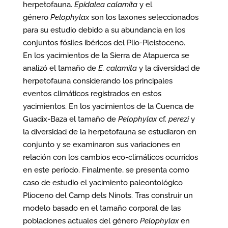
herpetofauna.
Epidalea calamita
y el
género
Pelophylax
son los taxones seleccionados
para su estudio debido a su abundancia en los
conjuntos fósiles ibéricos del Plio-Pleistoceno.
En los yacimientos de la Sierra de Atapuerca se
analizó el tamaño de
E. calamita
y la diversidad de
herpetofauna considerando los principales
eventos climáticos registrados en estos
yacimientos. En los yacimientos de la Cuenca de
Guadix-Baza el tamaño de
Pelophylax
cf.
perezi
y
la diversidad de la herpetofauna se estudiaron en
conjunto y se examinaron sus variaciones en
relación con los cambios eco-climáticos ocurridos
en este período. Finalmente, se presenta como
caso de estudio el yacimiento paleontológico
Plioceno del Camp dels Ninots. Tras construir un
modelo basado en el tamaño corporal de las
poblaciones actuales del género
Pelophylax
en