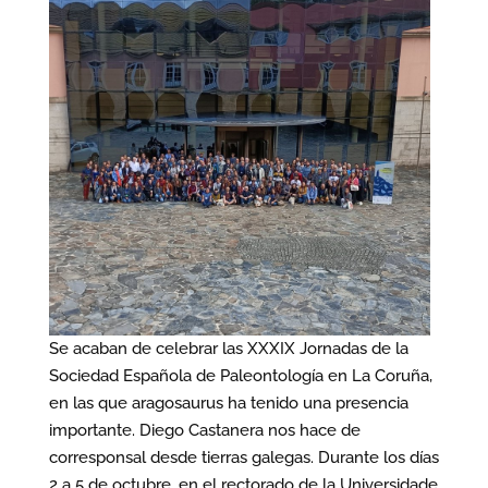
Se acaban de celebrar las XXXIX Jornadas de la
Sociedad Española de Paleontología en La Coruña,
en las que aragosaurus ha tenido una presencia
importante. Diego Castanera nos hace de
corresponsal desde tierras galegas. Durante los días
2 a 5 de octubre, en el rectorado de la Universidade