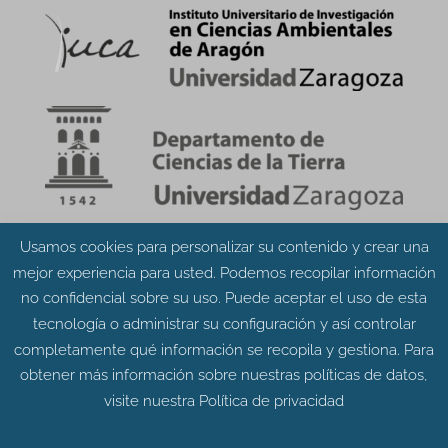
Usamos cookies para personalizar su contenido y crear una
Aviso Legal
Política de Privacidad
mejor experiencia para usted. Podemos recopilar información
Política de Cookies
no confidencial sobre su uso. Puede aceptar el uso de esta
tecnología o administrar su configuración y así controlar
completamente qué información se recopila y gestiona. Para
obtener más información sobre nuestras políticas de datos,
visite nuestra
Política de privacidad
© Grupo Aragosaurus 2023.