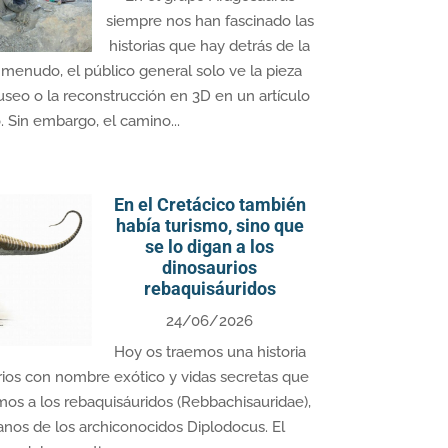
siempre nos han fascinado las
historias que hay detrás de la
A menudo, el público general solo ve la pieza
museo o la reconstrucción en 3D en un artículo
o. Sin embargo, el camino...
En el Cretácico también
había turismo, sino que
se lo digan a los
dinosaurios
rebaquisáuridos
24/06/2026
Hoy os traemos una historia
ios con nombre exótico y vidas secretas que
imos a los rebaquisáuridos (Rebbachisauridae),
janos de los archiconocidos Diplodocus. El