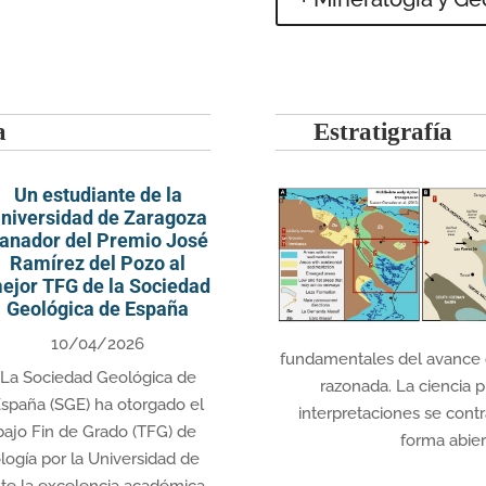
a
Estratigrafía
Un estudiante de la
niversidad de Zaragoza
anador del Premio José
Ramírez del Pozo al
ejor TFG de la Sociedad
Geológica de España
10/04/2026
fundamentales del avance ci
La Sociedad Geológica de
razonada. La ciencia p
spaña (SGE) ha otorgado el
interpretaciones se cont
bajo Fin de Grado (TFG) de
forma abiert
logía por la Universidad de
te la excelencia académica