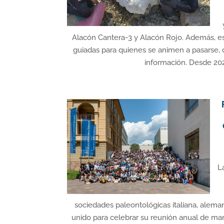
Alacón Cantera-3 y Alacón Rojo. Además, es
guiadas para quienes se animen a pasarse, 
información. Desde 2021
L
sociedades paleontológicas italiana, aleman
unido para celebrar su reunión anual de ma