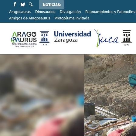
NOTICIAS:
Aragosaurus
Dinosaurios
Divulgación
Paleoambientes y Paleoclim
Amigos de Aragosaurus
Protopluma invitada