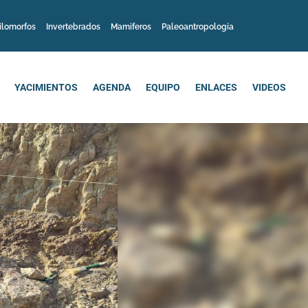
ilomorfos
Invertebrados
Mamiferos
Paleoantropologia
YACIMIENTOS
AGENDA
EQUIPO
ENLACES
VIDEOS