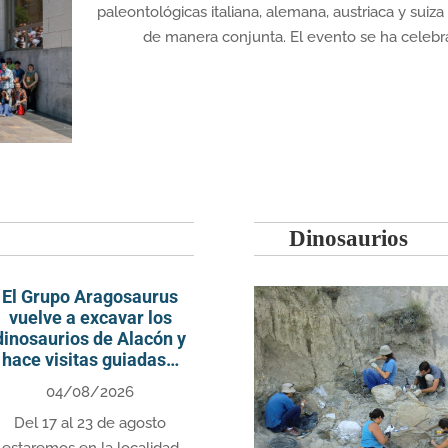
paleontológicas italiana, alemana, austriaca y suiz
de manera conjunta. El evento se ha celebra
Dinosaurios
El Grupo Aragosaurus
vuelve a excavar los
dinosaurios de Alacón y
hace visitas guiadas…
04/08/2026
Del 17 al 23 de agosto
estaremos en la localidad