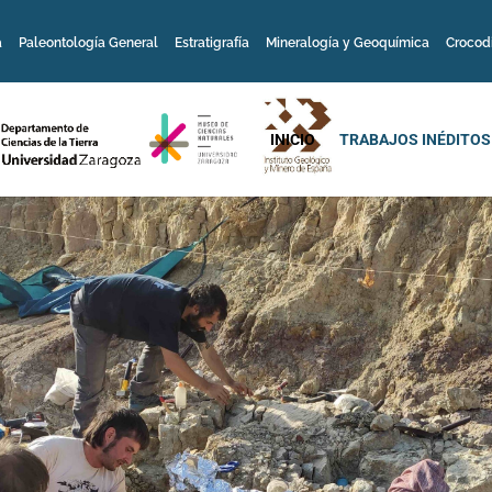
a
Paleontología General
Estratigrafía
Mineralogía y Geoquímica
Crocod
INICIO
TRABAJOS INÉDITOS