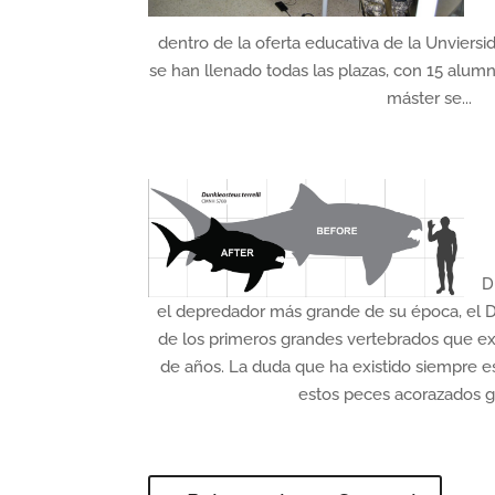
dentro de la oferta educativa de la Unviersi
se han llenado todas las plazas, con 15 alumn
máster se...
D
el depredador más grande de su época, el D
de los primeros grandes vertebrados que ex
de años. La duda que ha existido siempre 
estos peces acorazados gi