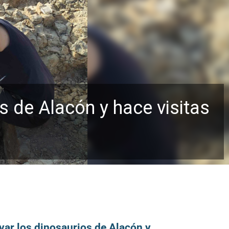
s de Alacón y hace visitas
var los dinosaurios de Alacón y