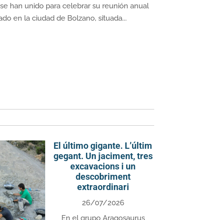
a se han unido para celebrar su reunión anual
do en la ciudad de Bolzano, situada...
El último gigante. L’últim
gegant. Un jaciment, tres
excavacions i un
descobriment
extraordinari
26/07/2026
En el grupo Aragosaurus