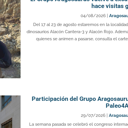
hace visitas
04/08/2026
|
Aragosa
Del 17 al 23 de agosto estaremos en la localid
dinosaurios Alacón Cantera-3 y Alacón Rojo. Ademá
quienes se animen a pasarse, consulta el cartel
Participación del Grupo Aragosauru
Paleo4A
29/07/2026
|
Aragosau
La semana pasada se celebró el congreso internac