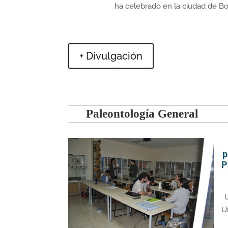
ha celebrado en la ciudad de Bol
+ Divulgación
Paleontología General
p
P
U