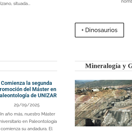
nombr
zano, situada...
+ Dinosaurios
Mineralogía y 
Comienza la segunda
romoción del Máster en
aleontología de UNIZAR
29/09/2025
Un año más, nuestro Máster
niversitario en Paleontología
comienza su andadura. El