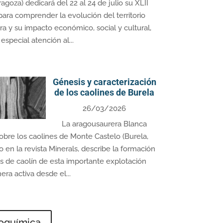
agoza) dedicará del 22 al 24 de julio su XLII
para comprender la evolución del territorio
ra y su impacto económico, social y cultural,
especial atención al...
Génesis y caracterización
de los caolines de Burela
26/03/2026
La aragousaurera Blanca
sobre los caolines de Monte Castelo (Burela,
do en la revista Minerals, describe la formación
os de caolín de esta importante explotación
era activa desde el...
eoquímica