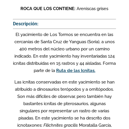
ROCA QUE LOS CONTIENE:
Areniscas grises
Descripción:
El yacimiento de Los Tormos se encuentra en las
cercanías de Santa Cruz de Yanguas (Soria), a unos
400 metros del núcleo urbano por un camino
indicado. En este yacimiento hay inventariadas 124
icnitas distribuidas en 15 rastros y 44 aisladas. Forma
parte de la
Ruta de las Icnitas
.
Las icnitas conservadas en este yacimiento se han
atribuido a dinosaurios terópodos y a ornitópodos.
Son más difíciles de observar, pero también hay
bastantes icnitas de pterosaurios, algunas
singulares por representar un rastro de varias
pisadas. En este yacimiento se ha descrito dos
icnotaxones:
Filichnites gracilis
Moratalla García,