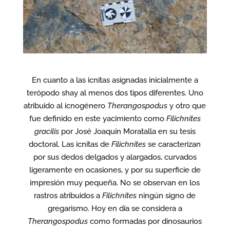
En cuanto a las icnitas asignadas inicialmente a
terópodo shay al menos dos tipos diferentes. Uno
atribuido al icnogénero
Therangospodus
y otro que
fue definido en este yacimiento como
Filichnites
gracilis
por José Joaquín Moratalla en su tesis
doctoral. Las icnitas de
Filichnites
se caracterizan
por sus dedos delgados y alargados, curvados
ligeramente en ocasiones, y por su superficie de
impresión muy pequeña. No se observan en los
rastros atribuidos a
Filichnites
ningún signo de
gregarismo. Hoy en día se considera a
Therangospodus
como formadas por dinosaurios