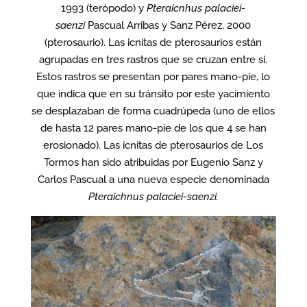
1993 (terópodo) y
Pteraicnhus palaciei-
saenzi
Pascual Arribas y Sanz Pérez, 2000
(pterosaurio). Las icnitas de pterosaurios están
agrupadas en tres rastros que se cruzan entre si.
Estos rastros se presentan por pares mano-pie, lo
que indica que en su tránsito por este yacimiento
se desplazaban de forma cuadrúpeda (uno de ellos
de hasta 12 pares mano-pie de los que 4 se han
erosionado). Las icnitas de pterosaurios de Los
Tormos han sido atribuidas por Eugenio Sanz y
Carlos Pascual a una nueva especie denominada
Pteraichnus palaciei-saenzi.