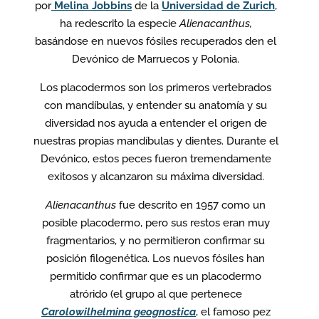
por
Melina Jobbins
de la
Universidad de Zurich
,
ha redescrito la especie
Alienacanthus,
basándose en nuevos fósiles recuperados den el
Devónico de Marruecos y Polonia.
Los placodermos son los primeros vertebrados
con mandíbulas, y entender su anatomía y su
diversidad nos ayuda a entender el origen de
nuestras propias mandíbulas y dientes. Durante el
Devónico, estos peces fueron tremendamente
exitosos y alcanzaron su máxima diversidad.
Alienacanthus
fue descrito en 1957 como un
posible placodermo, pero sus restos eran muy
fragmentarios, y no permitieron confirmar su
posición filogenética. Los nuevos fósiles han
permitido confirmar que es un placodermo
atrórido (el grupo al que pertenece
Carolowilhelmina geognostica
, el famoso pez