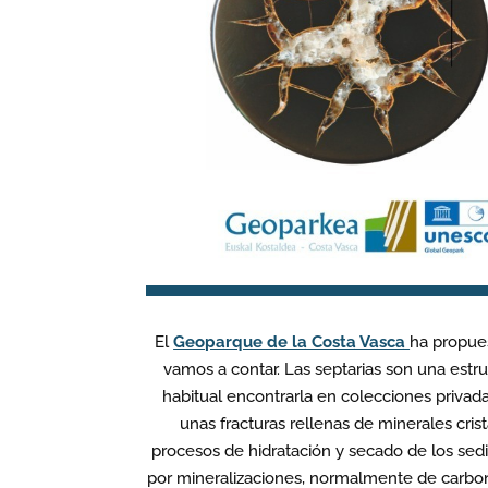
El
Geoparque de la Costa Vasca
ha propues
vamos a contar. Las septarias son una estru
habitual encontrarla en colecciones privada
unas fracturas rellenas de minerales cri
procesos de hidratación y secado de los sed
por mineralizaciones, normalmente de carbona