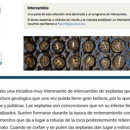
to una iniciativa muy interesante de intercambio de septarias qu
ctura geológica que una vez pulida tiene gran belleza, por lo que
s y públicas. Las septarias son concreciones que en su interior ti
stalizados. Suelen formarse durante la época de enterramiento co
imentos que da a lugar a roturas de la roca posteriormente relle
to. Cuando se cortan y se pulen las septarias dan lugar a estruc