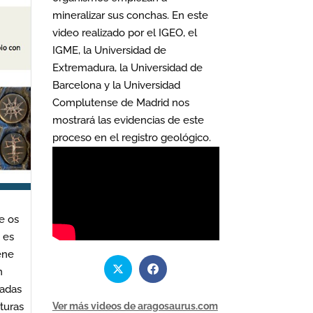
mineralizar sus conchas. En este
video realizado por el IGEO, el
IGME, la Universidad de
Extremadura, la Universidad de
Barcelona y la Universidad
Complutense de Madrid nos
mostrará las evidencias de este
proceso en el registro geológico.
e os
 es
ene
n
nadas
Ver más videos de aragosaurus.com
turas