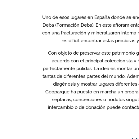
Uno de esos lugares en España donde se encu
Deba (Formación Deba). En este afloramient
con una fracturación y mineralizaron interna
es difícil encontrar estas preciosas 
Con objeto de preservar este patrimonio g
acuerdo con el principal coleccionista y
perfectamente pulidas. La idea es montar u
tantas de diferentes partes del mundo. Ademá
diagénesis y mostrar lugares diferentes
Geoparque ha puesto en marcha un programa
septarias, concreciones o nódulos singul
intercambio o de donación puede contacta