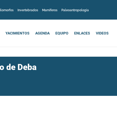
ilomorfos
Invertebrados
Mamiferos
Paleoantropologia
YACIMIENTOS
AGENDA
EQUIPO
ENLACES
VIDEOS
ro de Deba