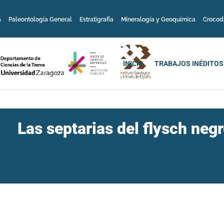
a
Paleontología General
Estratigrafía
Mineralogía y Geoquímica
Crocod
INICIO
TRABAJOS INÉDITOS
Las septarias del flysch neg