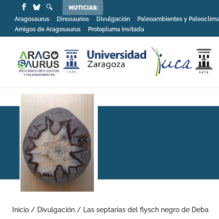
NOTICIAS:
Aragosaurus
Dinosaurios
Divulgación
Paleoambientes y Paleoclim
Amigos de Aragosaurus
Protopluma invitada
Inicio
/
Divulgación
/
Las septarias del flysch negro de Deba