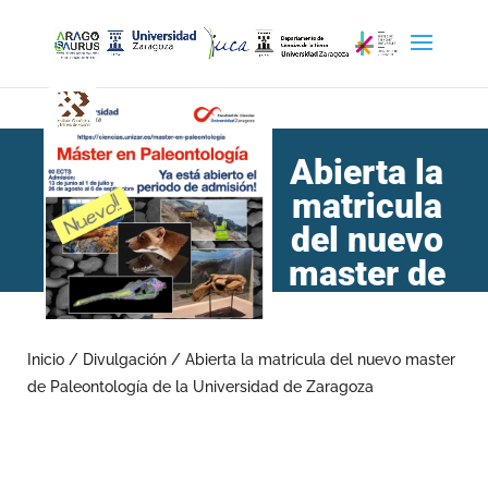
Abierta la
matricula
del nuevo
master de
Paleontología de la
Universidad de Zaragoza
Inicio
/
Divulgación
/
Abierta la matricula del nuevo master
de Paleontología de la Universidad de Zaragoza