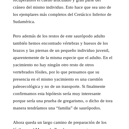
recuperamos el cuello articulado y gran parte del
cráneo del mismo individuo. Esto hace que sea uno de
los ejemplares más completos del Cretácico Inferior de
Sudamérica.
Pero además de los restos de este saurópodo adulto
también hemos encontrado vértebras y huesos de los
brazos y las piernas de un pequeño individuo juvenil,
aparentemente de la misma especie que el adulto. En el
yacimiento no hay ningún otro resto de otros
vertebrados fósiles, por lo que pensamos que su
presencia en el mismo yacimiento es una cuestión
paleoecológica y no de un transporte. Si finalmente
confirmamos esta hipótesis sería muy interesante
porque sería una prueba de gregarismo, o dicho de tora
manera tendríamos una “familia” de saurópodos.
Ahora queda un largo camino de preparación de los