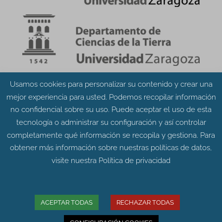
Usamos cookies para personalizar su contenido y crear una
Aviso Legal
Política de Privacidad
mejor experiencia para usted. Podemos recopilar información
Política de Cookies
no confidencial sobre su uso. Puede aceptar el uso de esta
tecnología o administrar su configuración y así controlar
completamente qué información se recopila y gestiona. Para
obtener más información sobre nuestras políticas de datos,
visite nuestra
Política de privacidad
© Grupo Aragosaurus 2023.
Universidad de Zaragoza. Facultad de Ciencias.
Edificio de Geológicas. Pedro Cerbuna 12 - 50009
ACEPTAR TODAS
RECHAZAR TODAS
ZARAGOZA