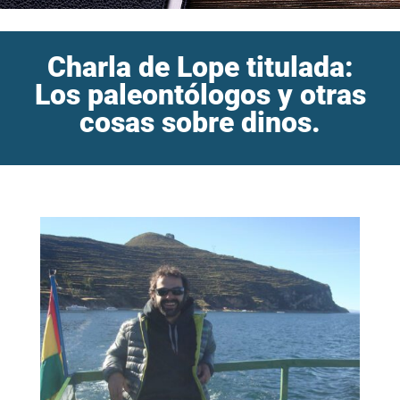
Charla de Lope titulada:
Los paleontólogos y otras
cosas sobre dinos.
Inicio
/
Agenda
/
Charla de Lope titulada: Los paleontólogos y
otras cosas sobre dinos.