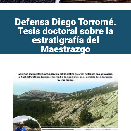
Defensa Diego Torromé.
Tesis doctoral sobre la
estratigrafía del
Maestrazgo
Inicio
/
Agenda
/
Defensa Diego Torromé. Tesis doctoral sobre la
estratigrafía del Maestrazgo