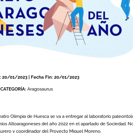
o: 20/01/2023 | Fecha Fin: 20/01/2023
CATEGORÍA:
Aragosaurus
Teatro Olimpia de Huesca se va a entregar al laboratorio paleontol
remios Altoaragoneses del año 2022 en el apartado de Sociedad. N
aurero y coordinador del Proyecto Miguel Moreno.