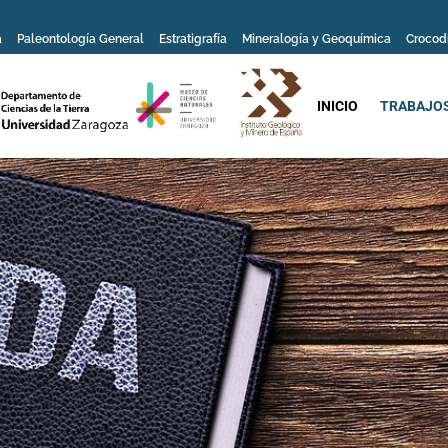
a
Paleontología General
Estratigrafía
Mineralogía y Geoquímica
Crocod
INICIO
TRABAJOS