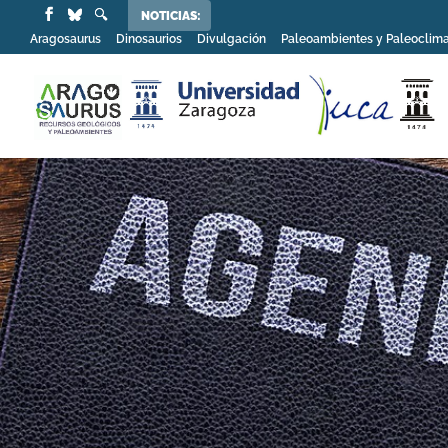
NOTICIAS:
Aragosaurus
Dinosaurios
Divulgación
Paleoambientes y Paleoclim