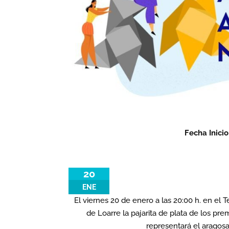
Fecha Inici
20
ENE
El viernes 20 de enero a las 20:00 h. en el 
de Loarre la pajarita de plata de los p
representará el aragos