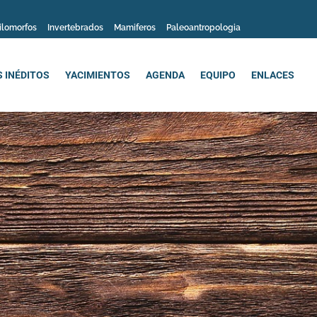
ilomorfos
Invertebrados
Mamiferos
Paleoantropologia
 INÉDITOS
YACIMIENTOS
AGENDA
EQUIPO
ENLACES