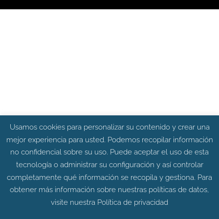
Usamos cookies para personalizar su contenido y crear una
mejor experiencia para usted. Podemos recopilar información
no confidencial sobre su uso. Puede aceptar el uso de esta
tecnología o administrar su configuración y así controlar
completamente qué información se recopila y gestiona. Para
obtener más información sobre nuestras políticas de datos,
visite nuestra
Política de privacidad