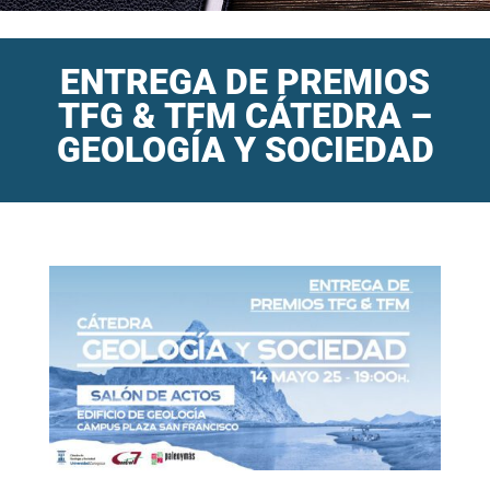
ENTREGA DE PREMIOS
TFG & TFM CÁTEDRA –
GEOLOGÍA Y SOCIEDAD
Inicio
/
Agenda
/
ENTREGA DE PREMIOS TFG & TFM CÁTEDRA –
GEOLOGÍA Y SOCIEDAD