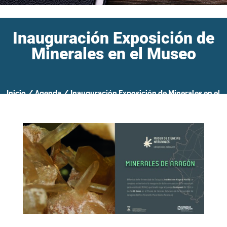
Inauguración Exposición de
Minerales en el Museo
Inicio
/
Agenda
/
Inauguración Exposición de Minerales en el
Museo