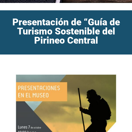
Presentación de “Guía de
Turismo Sostenible del
Pirineo Central
Inicio
/
Agenda
/
Presentación de “Guía de Turismo Sostenible
del Pirineo Central