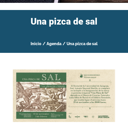
Una pizca de sal
Inicio
/
Agenda
/
Una pizca de sal