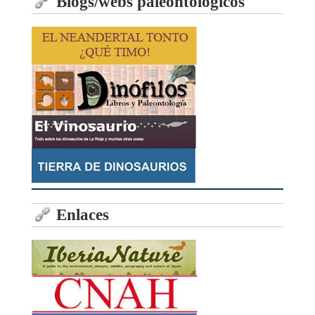
Blogs/webs paleontológicos
Enlaces