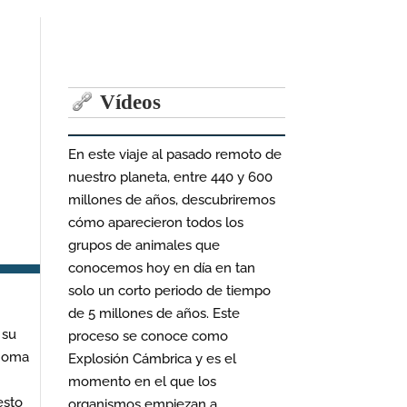
Vídeos
En este viaje al pasado remoto de
nuestro planeta, entre 440 y 600
millones de años, descubriremos
cómo aparecieron todos los
grupos de animales que
conocemos hoy en día en tan
solo un corto periodo de tiempo
de 5 millones de años. Este
 su
proceso se conoce como
ónoma
Explosión Cámbrica y es el
momento en el que los
esto
organismos empiezan a