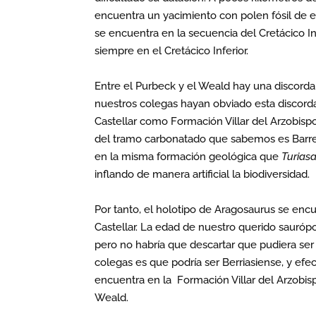
encuentra un yacimiento con polen fósil de 
se encuentra en la secuencia del Cretácico In
siempre en el Cretácico Inferior.
Entre el Purbeck y el Weald hay una discorda
nuestros colegas hayan obviado esta discorda
Castellar como Formación Villar del Arzobisp
del tramo carbonatado que sabemos es Barrem
en la misma formación geológica que
Turiasa
inflando de manera artificial la biodiversidad.
Por tanto, el holotipo de Aragosaurus se encu
Castellar. La edad de nuestro querido sauró
pero no habría que descartar que pudiera ser 
colegas es que podría ser Berriasiense, y efe
encuentra en la Formación Villar del Arzobisp
Weald.