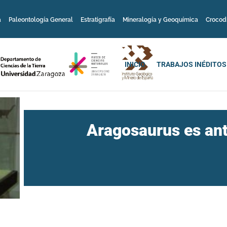
a
Paleontología General
Estratigrafía
Mineralogía y Geoquímica
Crocod
INICIO
TRABAJOS INÉDITOS
Aragosaurus es ant