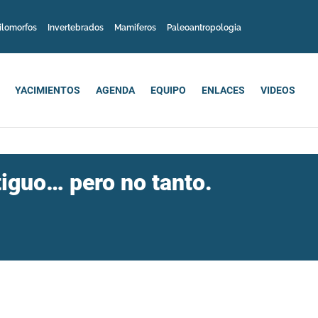
ilomorfos
Invertebrados
Mamiferos
Paleoantropologia
YACIMIENTOS
AGENDA
EQUIPO
ENLACES
VIDEOS
iguo… pero no tanto.