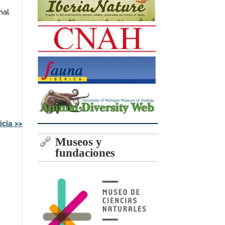
nal
icia
>>
Museos y
fundaciones