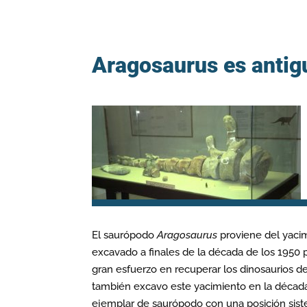
Aragosaurus es antig
El saurópodo
Aragosaurus
proviene del yacim
excavado a finales de la década de los 1950 
gran esfuerzo en recuperar los dinosaurios 
también excavo este yacimiento en la década
ejemplar de saurópodo con una posición sist