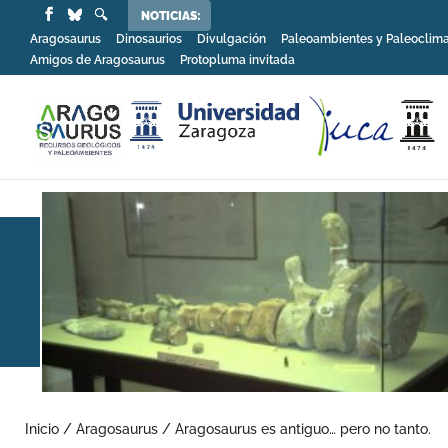
NOTICIAS:
Aragosaurus
Dinosaurios
Divulgación
Paleoambientes y Paleoclim
Amigos de Aragosaurus
Protopluma invitada
Inicio
/
Aragosaurus
/
Aragosaurus es antiguo… pero no tanto.