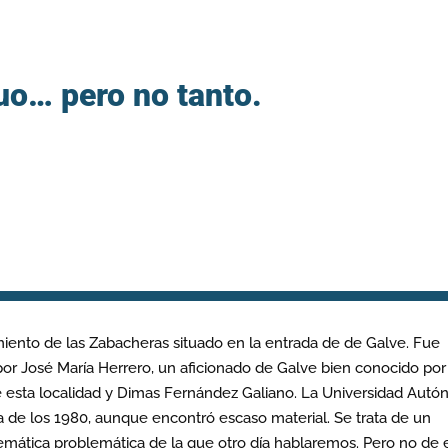
uo… pero no tanto.
iento de las Zabacheras situado en la entrada de de Galve. Fue
por José María Herrero, un aficionado de Galve bien conocido por
de esta localidad y Dimas Fernández Galiano. La Universidad Aut
 de los 1980, aunque encontró escaso material. Se trata de un
emática problemática de la que otro día hablaremos. Pero no de 