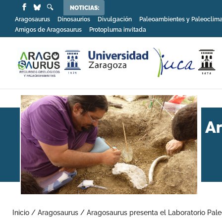
NOTICIAS:
Aragosaurus
Dinosaurios
Divulgación
Paleoambientes y Paleoclim
Amigos de Aragosaurus
Protopluma invitada
Ar
Inicio
/
Aragosaurus
/
Aragosaurus presenta el Laboratorio Pale