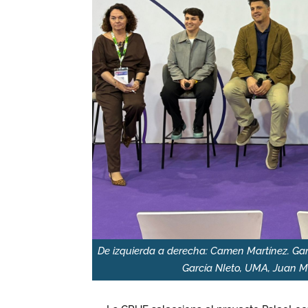
De izquierda a derecha: Camen Martínez. Ga
García NIeto, UMA, Juan M