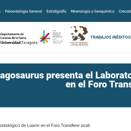
a
Paleontología General
Estratigrafía
Mineralogía y Geoquímica
Crocod
INICIO
TRABAJOS INÉDITOS
agosaurus presenta el Laborato
en el Foro Tran
ontológico de Loarre en el Foro Transfiere 2026