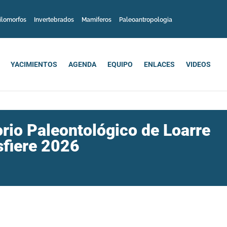
ilomorfos
Invertebrados
Mamiferos
Paleoantropologia
YACIMIENTOS
AGENDA
EQUIPO
ENLACES
VIDEOS
rio Paleontológico de Loarre
sfiere 2026