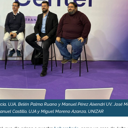
rcia, UJA, Belén Palma Ruano y Manuel Pérez Aixendri UV, José 
anuel Castillo, UJA y Miguel Moreno Azanza, UNIZAR