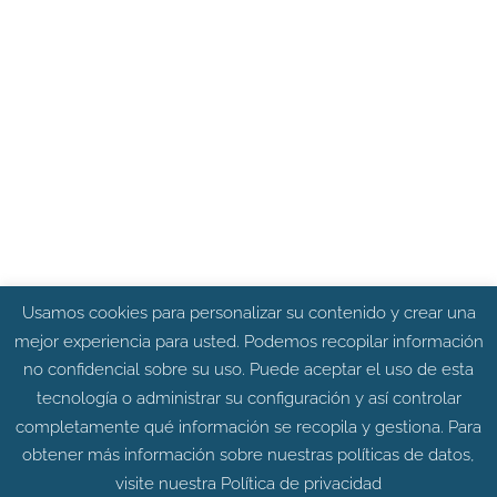
Usamos cookies para personalizar su contenido y crear una
mejor experiencia para usted. Podemos recopilar información
no confidencial sobre su uso. Puede aceptar el uso de esta
tecnología o administrar su configuración y así controlar
completamente qué información se recopila y gestiona. Para
obtener más información sobre nuestras políticas de datos,
visite nuestra
Política de privacidad