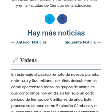
y en la Facultad de Ciencias de la Educación.
Hay más noticias
Navegación
<<
Anterior Noticias
Siguiente Noticia
>>
de
entradas
Vídeos
En este viaje al pasado remoto de nuestro planeta,
entre 440 y 600 millones de años, descubriremos
cómo aparecieron todos los grupos de animales
que conocemos hoy en día en tan solo un corto
periodo de tiempo de 5 millones de años. Este
proceso se conoce como Explosión Cámbrica y es
el momento en el que los organismos empiezan a