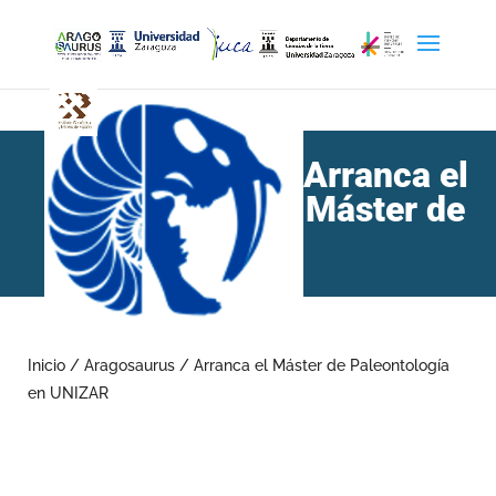
Arranca el
Máster de
Paleontología en UNIZAR
Inicio
/
Aragosaurus
/
Arranca el Máster de Paleontología
en UNIZAR