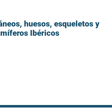
ráneos, huesos, esqueletos y
míferos Ibéricos