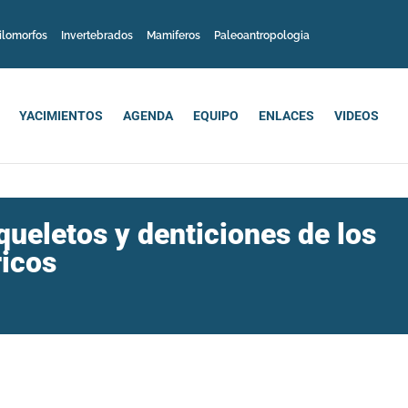
ilomorfos
Invertebrados
Mamiferos
Paleoantropologia
YACIMIENTOS
AGENDA
EQUIPO
ENLACES
VIDEOS
queletos y denticiones de los
icos