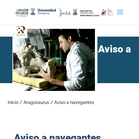
Aviso a
navegantes
Inicio
/
Aragosaurus
/
Aviso a navegantes
Aviso a navegantes