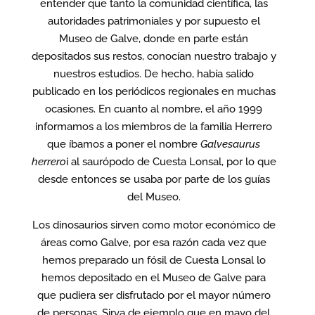
entender que tanto la comunidad científica, las
autoridades patrimoniales y por supuesto el
Museo de Galve, donde en parte están
depositados sus restos, conocían nuestro trabajo y
nuestros estudios. De hecho, había salido
publicado en los periódicos regionales en muchas
ocasiones. En cuanto al nombre, el año 1999
informamos a los miembros de la familia Herrero
que íbamos a poner el nombre
Galvesaurus
herrero
i al saurópodo de Cuesta Lonsal, por lo que
desde entonces se usaba por parte de los guías
del Museo.
Los dinosaurios sirven como motor económico de
áreas como Galve, por esa razón cada vez que
hemos preparado un fósil de Cuesta Lonsal lo
hemos depositado en el Museo de Galve para
que pudiera ser disfrutado por el mayor número
de personas. Sirva de ejemplo que en mayo del