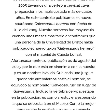
2005 llevamos una vértebra cervical cuya
preparación nos había costado más de cuatro
años. En este contexto publicamos el nuevo
saurópodo
Galvesaurus herreroi
con fecha de
Julio del 2005. Nuestra sorpresa fue mayúscula
cuando unos meses más tarde encontramos que
una persona de la Universidad de Bristol había
publicado el nuevo taxón “Galvesaurus herreroi”
con el material de Cuesta Lonsal.
Afortunadamente su publicación es de agosto del
2005, por lo que está en sinonimia con la nuestra
y es un nombre inválido. Que cada uno juzgue,
queriendo arrebatarnos hasta el nombre, se
equivocó al nombrarlo “Galveosaurus” en lugar de
Galvesaurus
. Incluso la vértebra cervical estaba
en la publicación, es como si estuviera esperando
a que se depositará en el Museo. Como la mejor
arma contra la desfachatez es la ignorancia,