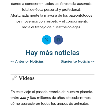
dando a conocer en todos los foros esta ausencia
total de ética personal y profesional.
Afortunadamente la mayoría de los paleontólogos
nos movemos con respeto y el conocimiento
hacía el trabajo de nuestros colegas.
Hay más noticias
Navegación
<<
Anterior Noticias
Siguiente Noticia
>>
de
entradas
Vídeos
En este viaje al pasado remoto de nuestro planeta,
entre 440 y 600 millones de años, descubriremos
cómo aparecieron todos los grupos de animales