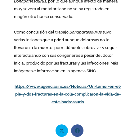
Bonapartesaurus
, por lo que aunque afectó de manera
muy severa al metatarsiano no se ha registrado en
ningún otro hueso conservado.
Como conclusión del trabajo
Bonapartesaurus
tuvo
varias lesiones que a priori aunque dolorosas no lo
llevaron a la muerte, permitiéndole sobrevivir y seguir
interactuando con sus congéneres a pesar del dolor
inicial producido por las fracturas y las infecciones. Más
imágenes e información en la agencia SINC
https://www.agenciasinc.es/Noticias/Un-tumor-en-el-
pie-y-dos-fracturas-en-la-cola-complicaron-la-vida-de-
este-hadrosaurio