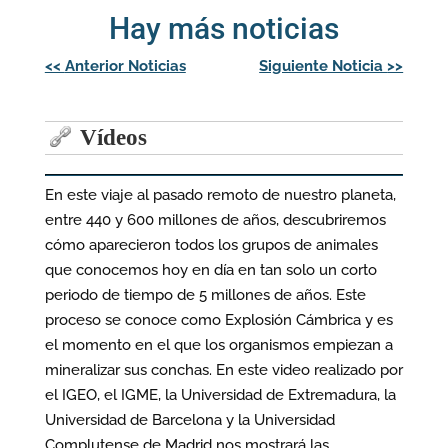
Hay más noticias
Navegación
<<
Anterior Noticias
Siguiente Noticia
>>
de
entradas
Vídeos
En este viaje al pasado remoto de nuestro planeta,
entre 440 y 600 millones de años, descubriremos
cómo aparecieron todos los grupos de animales
que conocemos hoy en día en tan solo un corto
periodo de tiempo de 5 millones de años. Este
proceso se conoce como Explosión Cámbrica y es
el momento en el que los organismos empiezan a
mineralizar sus conchas. En este video realizado por
el IGEO, el IGME, la Universidad de Extremadura, la
Universidad de Barcelona y la Universidad
Complutense de Madrid nos mostrará las