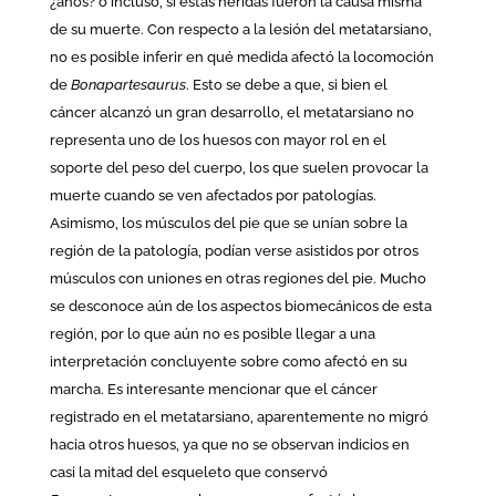
¿años? o incluso, si estas heridas fueron la causa misma
de su muerte. Con respecto a la lesión del metatarsiano,
no es posible inferir en qué medida afectó la locomoción
de
Bonapartesaurus
. Esto se debe a que, si bien el
cáncer alcanzó un gran desarrollo, el metatarsiano no
representa uno de los huesos con mayor rol en el
soporte del peso del cuerpo, los que suelen provocar la
muerte cuando se ven afectados por patologías.
Asimismo, los músculos del pie que se unían sobre la
región de la patología, podían verse asistidos por otros
músculos con uniones en otras regiones del pie. Mucho
se desconoce aún de los aspectos biomecánicos de esta
región, por lo que aún no es posible llegar a una
interpretación concluyente sobre como afectó en su
marcha. Es interesante mencionar que el cáncer
registrado en el metatarsiano, aparentemente no migró
hacia otros huesos, ya que no se observan indicios en
casi la mitad del esqueleto que conservó