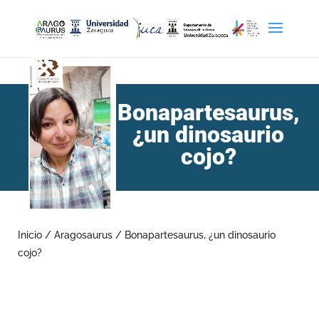
Bonapartesaurus,
¿un dinosaurio
cojo?
Inicio
/
Aragosaurus
/
Bonapartesaurus, ¿un dinosaurio
cojo?