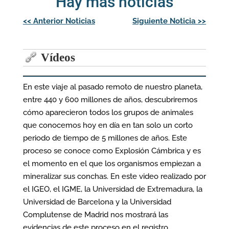
Hay más noticias
Navegación
<<
Anterior Noticias
Siguiente Noticia
>>
de
entradas
Vídeos
En este viaje al pasado remoto de nuestro planeta,
entre 440 y 600 millones de años, descubriremos
cómo aparecieron todos los grupos de animales
que conocemos hoy en día en tan solo un corto
periodo de tiempo de 5 millones de años. Este
proceso se conoce como Explosión Cámbrica y es
el momento en el que los organismos empiezan a
mineralizar sus conchas. En este video realizado por
el IGEO, el IGME, la Universidad de Extremadura, la
Universidad de Barcelona y la Universidad
Complutense de Madrid nos mostrará las
evidencias de este proceso en el registro