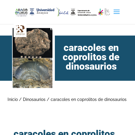
caracoles en
coprolitos de
dinosaurios
Inicio
/
Dinosaurios
/
caracoles en coprolitos de dinosaurios
caracoles en coprolitos