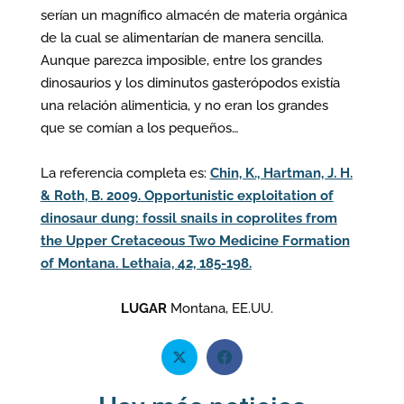
serían un magnífico almacén de materia orgánica
de la cual se alimentarían de manera sencilla.
Aunque parezca imposible, entre los grandes
dinosaurios y los diminutos gasterópodos existía
una relación alimenticia, y no eran los grandes
que se comían a los pequeños…
La referencia completa es:
Chin, K., Hartman, J. H.
& Roth, B. 2009. Opportunistic exploitation of
dinosaur dung: fossil snails in coprolites from
the Upper Cretaceous Two Medicine Formation
of Montana. Lethaia, 42, 185-198.
LUGAR
Montana, EE.UU.