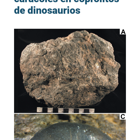
de dinosaurios