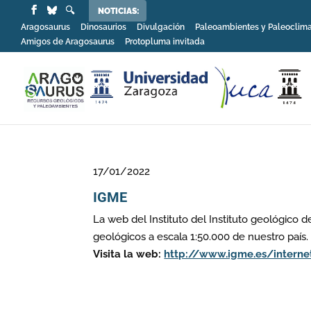
NOTICIAS:
Aragosaurus
Dinosaurios
Divulgación
Paleoambientes y Paleoclim
Amigos de Aragosaurus
Protopluma invitada
17/01/2022
IGME
La web del Instituto del Instituto geológico 
geológicos a escala 1:50.000 de nuestro país.
Visita la web:
http://www.igme.es/interne