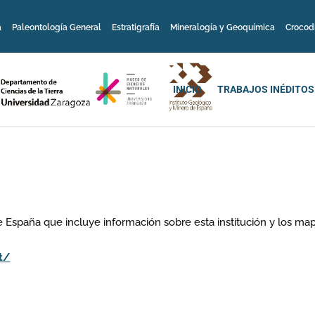
a
Paleontología General
Estratigrafía
Mineralogía y Geoquímica
Crocod
INICIO
TRABAJOS INÉDITOS
de España que incluye información sobre esta institución y los ma
t/