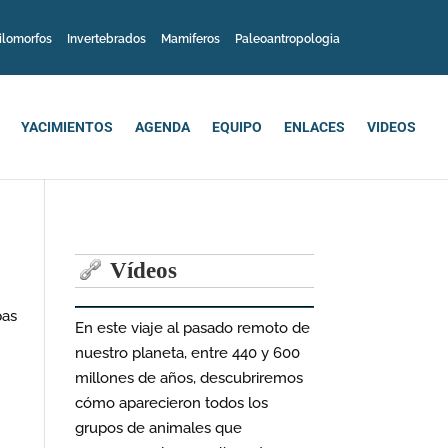
ilomorfos
Invertebrados
Mamiferos
Paleoantropologia
YACIMIENTOS
AGENDA
EQUIPO
ENLACES
VIDEOS
Vídeos
pas
En este viaje al pasado remoto de
nuestro planeta, entre 440 y 600
millones de años, descubriremos
cómo aparecieron todos los
grupos de animales que