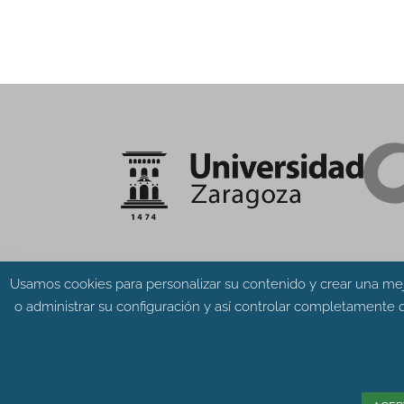
Usamos cookies para personalizar su contenido y crear una mej
o administrar su configuración y así controlar completamente q
© Grupo Aragosaurus 2023.
Universidad de Zaragoza. Facultad de Cien