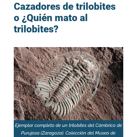
Cazadores de trilobites
o ¿Quién mato al
trilobites?
Ejemplar completo de un trilobites del Cámbrico de
Purujosa (Zaragoza). Colección del Museo de