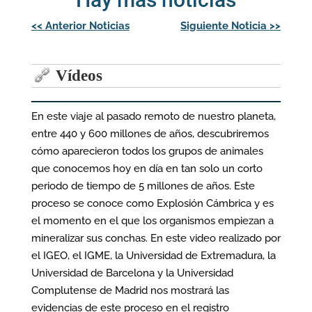
Navegación
<<
Anterior Noticias
Siguiente Noticia
>>
de
entradas
Vídeos
En este viaje al pasado remoto de nuestro planeta,
entre 440 y 600 millones de años, descubriremos
cómo aparecieron todos los grupos de animales
que conocemos hoy en día en tan solo un corto
periodo de tiempo de 5 millones de años. Este
proceso se conoce como Explosión Cámbrica y es
el momento en el que los organismos empiezan a
mineralizar sus conchas. En este video realizado por
el IGEO, el IGME, la Universidad de Extremadura, la
Universidad de Barcelona y la Universidad
Complutense de Madrid nos mostrará las
evidencias de este proceso en el registro