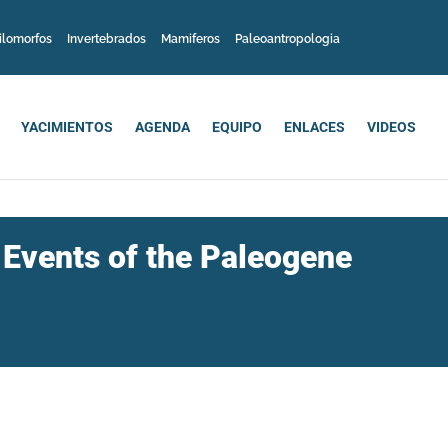
ilomorfos
Invertebrados
Mamiferos
Paleoantropologia
YACIMIENTOS
AGENDA
EQUIPO
ENLACES
VIDEOS
 Events of the Paleogene