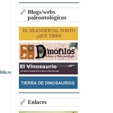
Blogs/webs
paleontológicos
icia
>>
Enlaces