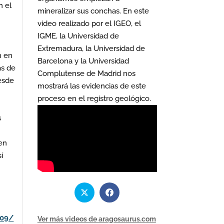
n el
mineralizar sus conchas. En este
video realizado por el IGEO, el
IGME, la Universidad de
Extremadura, la Universidad de
n en
Barcelona y la Universidad
as de
Complutense de Madrid nos
desde
mostrará las evidencias de este
proceso en el registro geológico.
s
 en
í
009/
Ver más videos de aragosaurus.com