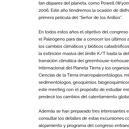
tan dispares del planeta, como Powell (Wyomin
2006. Este año tendremos la ocasión de disfr
primera película del “Señor de los Anillos”.
En todos estos años el objetivo del congreso C
el Paleógeno para dar a conocer los últimos 
los cambios climáticos y bióticos catastrófico
la extinción masiva del límite K/T hasta la 
transición climática del greenhouse-icehous
Internacional del Planeta Tierra y los organi
Ciencias de la Tierra (macropaleontólogos, mi
sedimentólogos, geoquímios, biogeoquímicos,
este meeting con el propósito de estudiar me
predecir los cambios del calentamiento global
Además se han preparado tres interesantes exc
consultar los detalles de estas excursiones 
alojamiento y programa del congreso entrand