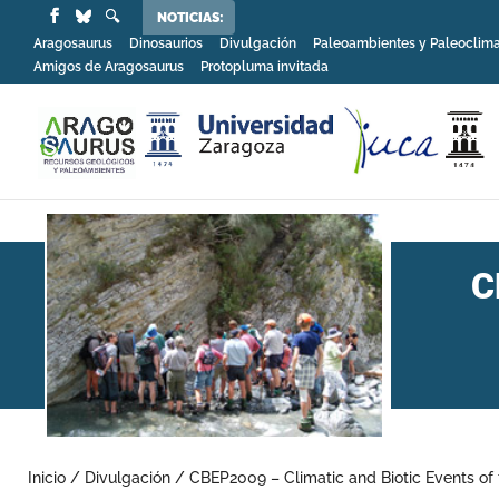
NOTICIAS:
Aragosaurus
Dinosaurios
Divulgación
Paleoambientes y Paleoclim
Amigos de Aragosaurus
Protopluma invitada
C
Inicio
/
Divulgación
/
CBEP2009 – Climatic and Biotic Events of