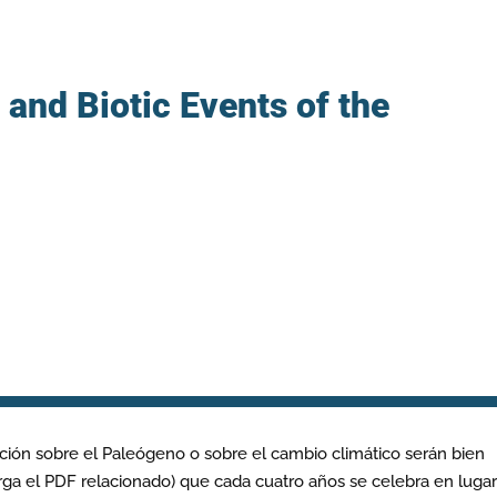
and Biotic Events of the
ación sobre el Paleógeno o sobre el cambio climático serán bien
rga el PDF relacionado) que cada cuatro años se celebra en luga