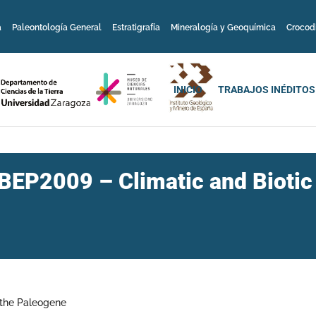
a
Paleontología General
Estratigrafía
Mineralogía y Geoquímica
Crocod
INICIO
TRABAJOS INÉDITOS
BEP2009 – Climatic and Biotic
 the Paleogene