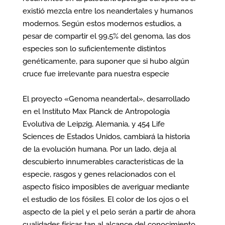
existió mezcla entre los neandertales y humanos
modernos. Según estos modernos estudios, a
pesar de compartir el 99,5% del genoma, las dos
especies son lo suficientemente distintos
genéticamente, para suponer que si hubo algún
cruce fue irrelevante para nuestra especie
El proyecto «Genoma neandertal», desarrollado
en el Instituto Max Planck de Antropología
Evolutiva de Leipzig, Alemania, y 454 Life
Sciences de Estados Unidos, cambiará la historia
de la evolución humana. Por un lado, deja al
descubierto innumerables características de la
especie, rasgos y genes relacionados con el
aspecto físico imposibles de averiguar mediante
el estudio de los fósiles. El color de los ojos o el
aspecto de la piel y el pelo serán a partir de ahora
cualidades físicas tan al alcance del conocimiento