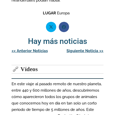
neandertales podían hablar.
LUGAR
Europa
Hay más noticias
Navegación
<<
Anterior Noticias
Siguiente Noticia
>>
de
entradas
Vídeos
En este viaje al pasado remoto de nuestro planeta,
entre 440 y 600 millones de años, descubriremos
cómo aparecieron todos los grupos de animales
que conocemos hoy en día en tan solo un corto
periodo de tiempo de 5 millones de años. Este