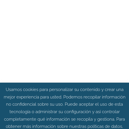
Usamos cookies para personalizar su contenido y crear una
mejor experiencia para usted. Podemos recopilar información
no confidencial sobre su uso. Puede aceptar el uso de esta
tecnología o administrar su configuración y así controlar
completamente qué información se recopila y gestiona. Para
obtener más información sobre nuestras políticas de datos,