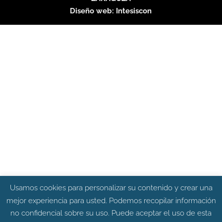
Diseño web:
Intesiscon
Usamos cookies para personalizar su contenido y crear una
mejor experiencia para usted. Podemos recopilar información
no confidencial sobre su uso. Puede aceptar el uso de esta