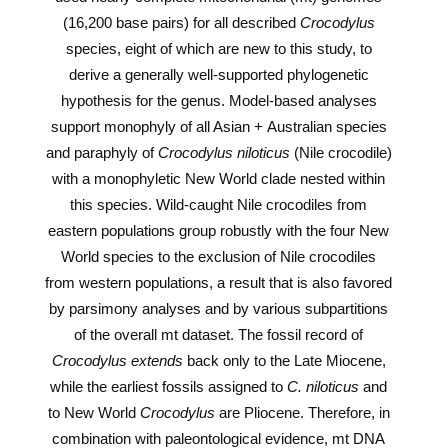
(16,200 base pairs) for all described
Crocodylus
species, eight of which are new to this study, to
derive a generally well-supported phylogenetic
hypothesis for the genus. Model-based analyses
support monophyly of all Asian + Australian species
and paraphyly of
Crocodylus niloticus
(Nile crocodile)
with a monophyletic New World clade nested within
this species. Wild-caught Nile crocodiles from
eastern populations group robustly with the four New
World species to the exclusion of Nile crocodiles
from western populations, a result that is also favored
by parsimony analyses and by various subpartitions
of the overall mt dataset. The fossil record of
Crocodylus extends
back only to the Late Miocene,
while the earliest fossils assigned to
C. niloticus
and
to New World
Crocodylus
are Pliocene. Therefore, in
combination with paleontological evidence, mt DNA