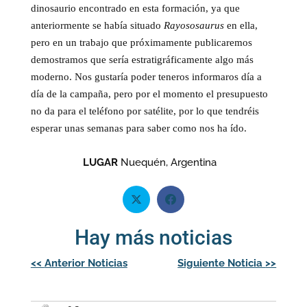
dinosaurio encontrado en esta formación, ya que
anteriormente se había situado
Rayososaurus
en ella,
pero en un trabajo que próximamente publicaremos
demostramos que sería estratigráficamente algo más
moderno. Nos gustaría poder teneros informaros día a
día de la campaña, pero por el momento el presupuesto
no da para el teléfono por satélite, por lo que tendréis
esperar unas semanas para saber como nos ha ído.
LUGAR
Nuequén, Argentina
Hay más noticias
Navegación
<<
Anterior Noticias
Siguiente Noticia
>>
de
entradas