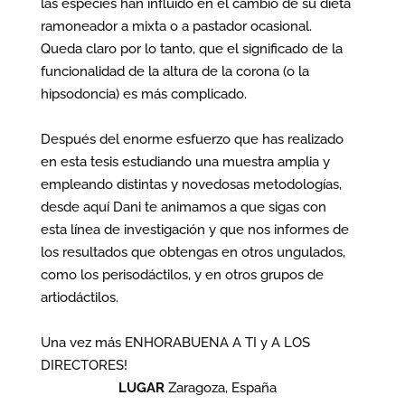
las especies han influido en el cambio de su dieta
ramoneador a mixta o a pastador ocasional.
Queda claro por lo tanto, que el significado de la
funcionalidad de la altura de la corona (o la
hipsodoncia) es más complicado.
Después del enorme esfuerzo que has realizado
en esta tesis estudiando una muestra amplia y
empleando distintas y novedosas metodologías,
desde aquí Dani te animamos a que sigas con
esta línea de investigación y que nos informes de
los resultados que obtengas en otros ungulados,
como los perisodáctilos, y en otros grupos de
artiodáctilos.
Una vez más ENHORABUENA A TI y A LOS
DIRECTORES!
LUGAR
Zaragoza, España