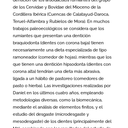
dentición de los artiodáctilos rumiantes del grupo
de los Cervidae y Bovidae del Mioceno de la
Cordillera Ibérica (Cuencas de Calatayud-Daroca,
Teruel-Alfambra y Rubielos de Mora). En muchos
trabajos paleoecológicos se considera que los
rumiantes que presentan una dentición
braquiodonta (dientes con corona baja) tienen
necesariamente una dieta especializada de tipo
ramoneador (comedor de hojas), mientras que los
que tienen una dentición hipsodonta (dientes con
corona alta) tendrían una dieta más abrasiva,
ligada a un hábito de pastoreo (comedores de
pasto o hierba). Las investigaciones realizadas por
Daniel en los últimos cuatro años, empleando
metodologías diversas, como la biomecánica,
mediante el análisis de elementos finitos, y el
estudio del desgaste (microdesgaste y
mesodesgaste) de los dientes (principalmente del