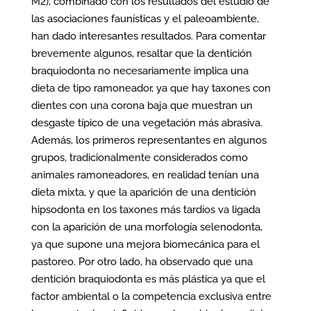
M2), combinado con los resultados del estudio de
las asociaciones faunísticas y el paleoambiente,
han dado interesantes resultados. Para comentar
brevemente algunos, resaltar que la dentición
braquiodonta no necesariamente implica una
dieta de tipo ramoneador, ya que hay taxones con
dientes con una corona baja que muestran un
desgaste típico de una vegetación más abrasiva.
Además, los primeros representantes en algunos
grupos, tradicionalmente considerados como
animales ramoneadores, en realidad tenían una
dieta mixta, y que la aparición de una dentición
hipsodonta en los taxones más tardíos va ligada
con la aparición de una morfología selenodonta,
ya que supone una mejora biomecánica para el
pastoreo. Por otro lado, ha observado que una
dentición braquiodonta es más plástica ya que el
factor ambiental o la competencia exclusiva entre