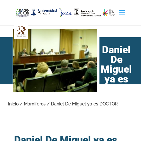
Daniel
De
Miguel
ya es
DOCTOR
Inicio
/
Mamiferos
/
Daniel De Miguel ya es DOCTOR
Daniel De Miguel ya es