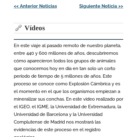
Navegación
<<
Anterior Noticias
Siguiente Noticia
>>
de
entradas
Vídeos
En este viaje al pasado remoto de nuestro planeta,
entre 440 y 600 millones de años, descubriremos
cómo aparecieron todos los grupos de animales
que conocemos hoy en día en tan solo un corto
periodo de tiempo de 5 millones de años. Este
proceso se conoce como Explosión Cámbrica y es
el momento en el que los organismos empiezan a
mineralizar sus conchas. En este video realizado por
el IGEO, el IGME, la Universidad de Extremadura, la
Universidad de Barcelona y la Universidad
Complutense de Madrid nos mostrará las
evidencias de este proceso en el registro