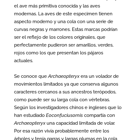
el ave más primitiva conocida y las aves
modernas. La aves de este especimen tienen
aspecto moderno y una cola con una serie de
curvas negras y marrones. Estas marcas podrían
ser el reflejo de los colores originales, que
perfectamente pudieron ser amarillos, verdes,
rojos como los que presentan los pájaros
actuales.
Se conoce que
Archaeopteryx
era un volador de
movimientos limitados ya que conserva algunos
caracteres cercanos a sus ancestros terópodos,
como puede ser su larga cola con vértebras.
Según los investigadores chinos e ingleses que lo
han estudiado
Eoconfuciusornis
compartía con
Archaeopteryx
una capacidad limitada de volar.
Por esa razón vivía probablemente entre los
árboles y tenía garras y largas plumas en la cola