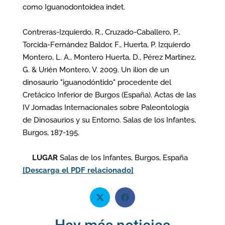
como Iguanodontoidea indet.
Contreras-Izquierdo, R., Cruzado-Caballero, P.,
Torcida-Fernández Baldor, F., Huerta, P. Izquierdo
Montero, L. A., Montero Huerta, D., Pérez Martínez,
G. & Urién Montero, V. 2009. Un ilion de un
dinosaurio "iguanodóntido" procedente del
Cretácico Inferior de Burgos (España). Actas de las
IV Jornadas Internacionales sobre Paleontología
de Dinosaurios y su Entorno. Salas de los Infantes,
Burgos, 187-195.
LUGAR
Salas de los Infantes, Burgos, España
[Descarga el PDF relacionado]