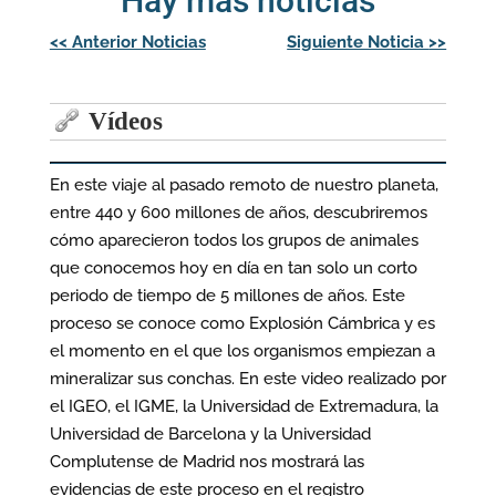
Hay más noticias
Navegación
<<
Anterior Noticias
Siguiente Noticia
>>
de
entradas
Vídeos
En este viaje al pasado remoto de nuestro planeta,
entre 440 y 600 millones de años, descubriremos
cómo aparecieron todos los grupos de animales
que conocemos hoy en día en tan solo un corto
periodo de tiempo de 5 millones de años. Este
proceso se conoce como Explosión Cámbrica y es
el momento en el que los organismos empiezan a
mineralizar sus conchas. En este video realizado por
el IGEO, el IGME, la Universidad de Extremadura, la
Universidad de Barcelona y la Universidad
Complutense de Madrid nos mostrará las
evidencias de este proceso en el registro