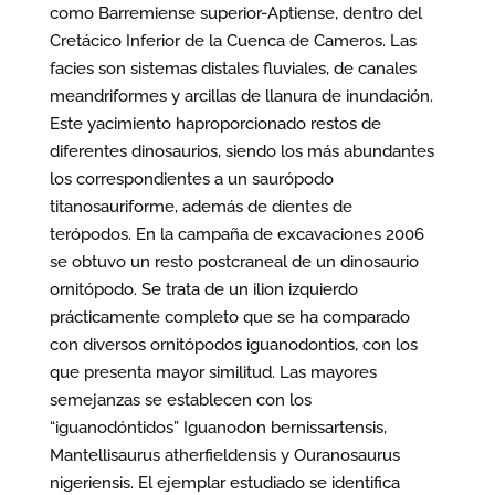
como Barremiense superior-Aptiense, dentro del
Cretácico Inferior de la Cuenca de Cameros. Las
facies son sistemas distales fluviales, de canales
meandriformes y arcillas de llanura de inundación.
Este yacimiento haproporcionado restos de
diferentes dinosaurios, siendo los más abundantes
los correspondientes a un saurópodo
titanosauriforme, además de dientes de
terópodos. En la campaña de excavaciones 2006
se obtuvo un resto postcraneal de un dinosaurio
ornitópodo. Se trata de un ilion izquierdo
prácticamente completo que se ha comparado
con diversos ornitópodos iguanodontios, con los
que presenta mayor similitud. Las mayores
semejanzas se establecen con los
“iguanodóntidos” Iguanodon bernissartensis,
Mantellisaurus atherfieldensis y Ouranosaurus
nigeriensis. El ejemplar estudiado se identifica