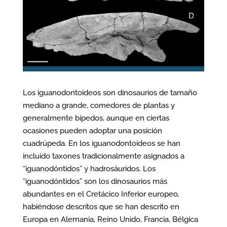
Los iguanodontoideos son dinosaurios de tamaño
mediano a grande, comedores de plantas y
generalmente bípedos, aunque en ciertas
ocasiones pueden adoptar una posición
cuadrúpeda. En los iguanodontoideos se han
incluído taxones tradicionalmente asignados a
“iguanodóntidos” y hadrosáuridos. Los
“iguanodóntidos” son los dinosaurios más
abundantes en el Cretácico Inferior europeo,
habiéndose descritos que se han descrito en
Europa en Alemania, Reino Unido, Francia, Bélgica