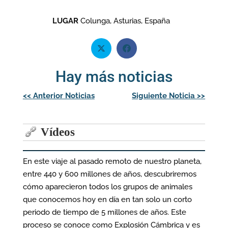
LUGAR
Colunga, Asturias, España
Hay más noticias
Navegación
<<
Anterior Noticias
Siguiente Noticia
>>
de
entradas
Vídeos
En este viaje al pasado remoto de nuestro planeta,
entre 440 y 600 millones de años, descubriremos
cómo aparecieron todos los grupos de animales
que conocemos hoy en día en tan solo un corto
periodo de tiempo de 5 millones de años. Este
proceso se conoce como Explosión Cámbrica y es