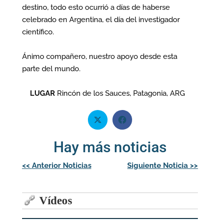
destino, todo esto ocurrió a días de haberse
celebrado en Argentina, el día del investigador
científico.
Ánimo compañero, nuestro apoyo desde esta
parte del mundo.
LUGAR
Rincón de los Sauces, Patagonia, ARG
Hay más noticias
Navegación
<<
Anterior Noticias
Siguiente Noticia
>>
de
entradas
Vídeos