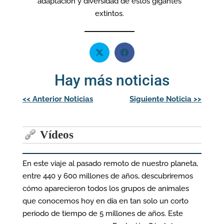
adaptación y diversidad de estos gigantes
extintos.
Hay más noticias
Navegación
<<
Anterior Noticias
Siguiente Noticia
>>
de
entradas
Vídeos
En este viaje al pasado remoto de nuestro planeta,
entre 440 y 600 millones de años, descubriremos
cómo aparecieron todos los grupos de animales
que conocemos hoy en día en tan solo un corto
periodo de tiempo de 5 millones de años. Este