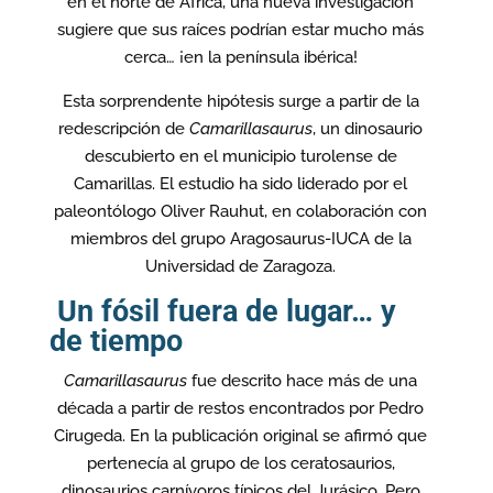
en el norte de África, una nueva investigación
sugiere que sus raíces podrían estar mucho más
cerca… ¡en la península ibérica!
Esta sorprendente hipótesis surge a partir de la
redescripción de
Camarillasaurus
, un dinosaurio
descubierto en el municipio turolense de
Camarillas. El estudio ha sido liderado por el
paleontólogo Oliver Rauhut, en colaboración con
miembros del grupo Aragosaurus-IUCA de la
Universidad de Zaragoza.
Un fósil fuera de lugar… y
de tiempo
Camarillasaurus
fue descrito hace más de una
década a partir de restos encontrados por Pedro
Cirugeda. En la publicación original se afirmó que
pertenecía al grupo de los ceratosaurios,
dinosaurios carnívoros típicos del Jurásico. Pero