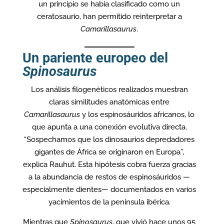
un principio se había clasificado como un
ceratosaurio, han permitido reinterpretar a
Camarillasaurus
.
Un pariente europeo del
Spinosaurus
Los análisis filogenéticos realizados muestran
claras similitudes anatómicas entre
Camarillasaurus
y los espinosáuridos africanos, lo
que apunta a una conexión evolutiva directa.
“Sospechamos que los dinosaurios depredadores
gigantes de África se originaron en Europa”,
explica Rauhut. Esta hipótesis cobra fuerza gracias
a la abundancia de restos de espinosáuridos —
especialmente dientes— documentados en varios
yacimientos de la península ibérica.
Mientras que
Spinosaurus
, que vivió hace unos 95