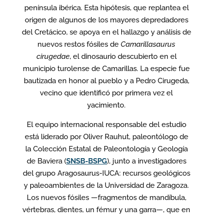
península ibérica. Esta hipótesis, que replantea el
origen de algunos de los mayores depredadores
del Cretácico, se apoya en el hallazgo y análisis de
nuevos restos fósiles de
Camarillasaurus
cirugedae
, el dinosaurio descubierto en el
municipio turolense de Camarillas. La especie fue
bautizada en honor al pueblo y a Pedro Cirugeda,
vecino que identificó por primera vez el
yacimiento.
El equipo internacional responsable del estudio
está liderado por Oliver Rauhut, paleontólogo de
la Colección Estatal de Paleontología y Geología
de Baviera (
SNSB-BSPG
), junto a investigadores
del grupo Aragosaurus-IUCA: recursos geológicos
y paleoambientes de la Universidad de Zaragoza.
Los nuevos fósiles —fragmentos de mandíbula,
vértebras, dientes, un fémur y una garra—, que en