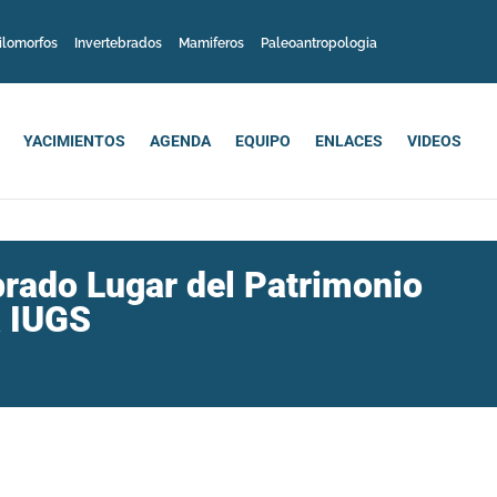
ilomorfos
Invertebrados
Mamiferos
Paleoantropologia
YACIMIENTOS
AGENDA
EQUIPO
ENLACES
VIDEOS
rado Lugar del Patrimonio
a IUGS