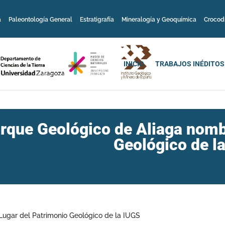
a
Paleontología General
Estratigrafía
Mineralogía y Geoquímica
Crocod
INICIO
TRABAJOS INÉDITOS
arque Geológico de Aliaga nomb
Geológico de l
Lugar del Patrimonio Geológico de la IUGS