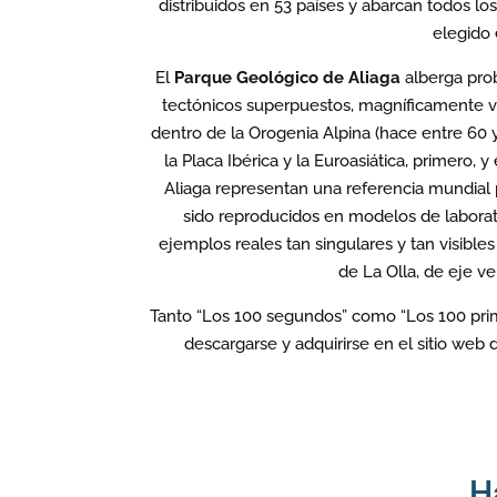
distribuidos en 53 países y abarcan todos los
elegido 
El
Parque Geológico de Aliaga
alberga pro
tectónicos superpuestos, magníficamente vi
dentro de la Orogenia Alpina (hace entre 60
la Placa Ibérica y la Euroasiática, primero, 
Aliaga representan una referencia mundial p
sido reproducidos en modelos de laborat
ejemplos reales tan singulares y tan visibles
de La Olla, de eje ve
Tanto “Los 100 segundos” como “Los 100 prime
descargarse y adquirirse en el sitio web
H