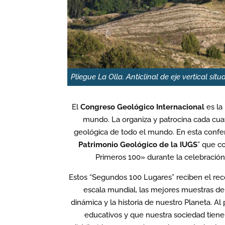
Pliegue La Olla. Anticlinal de eje vertical si
El
Congreso Geológico Internacional
es la 
mundo. La organiza y patrocina cada cua
geológica de todo el mundo. En esta confere
Patrimonio Geológico de la IUGS
” que c
Primeros 100» durante la celebración
Estos “Segundos 100 Lugares” reciben el reco
escala mundial, las mejores muestras d
dinámica y la historia de nuestro Planeta. Al
educativos y que nuestra sociedad tiene