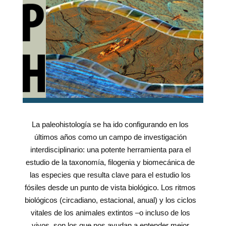
La paleohistología se ha ido configurando en los
últimos años como un campo de investigación
interdisciplinario: una potente herramienta para el
estudio de la taxonomía, filogenia y biomecánica de
las especies que resulta clave para el estudio los
fósiles desde un punto de vista biológico. Los ritmos
biológicos (circadiano, estacional, anual) y los ciclos
vitales de los animales extintos –o incluso de los
vivos, son los que nos ayudan a entender mejor