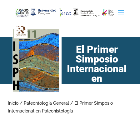
El Primer
Simposio
Internacional
en
Paleohistología
Inicio
/
Paleontología General
/
El Primer Simposio
Internacional en Paleohistología