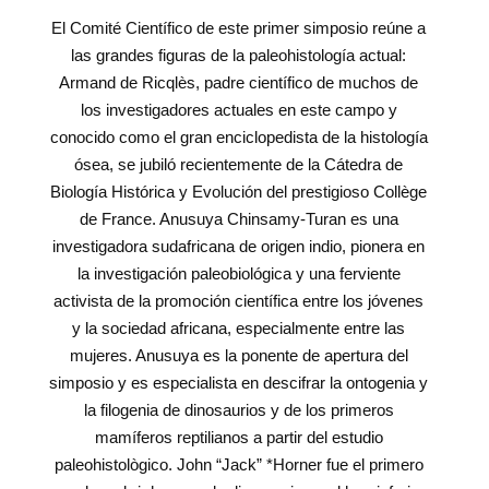
El Comité Científico de este primer simposio reúne a
las grandes figuras de la paleohistología actual:
Armand de Ricqlès, padre científico de muchos de
los investigadores actuales en este campo y
conocido como el gran enciclopedista de la histología
ósea, se jubiló recientemente de la Cátedra de
Biología Histórica y Evolución del prestigioso Collège
de France. Anusuya Chinsamy‐Turan es una
investigadora sudafricana de origen indio, pionera en
la investigación paleobiológica y una ferviente
activista de la promoción científica entre los jóvenes
y la sociedad africana, especialmente entre las
mujeres. Anusuya es la ponente de apertura del
simposio y es especialista en descifrar la ontogenia y
la filogenia de dinosaurios y de los primeros
mamíferos reptilianos a partir del estudio
paleohistològico. John “Jack” *Horner fue el primero