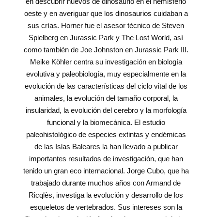
en descubrir huevos de dinosaurio en el hemisferio
oeste y en averiguar que los dinosaurios cuidaban a
sus crías. Horner fue el asesor técnico de Steven
Spielberg en Jurassic Park y The Lost World, así
como también de Joe Johnston en Jurassic Park III.
Meike Köhler centra su investigación en biología
evolutiva y paleobiología, muy especialmente en la
evolución de las características del ciclo vital de los
animales, la evolución del tamaño corporal, la
insularidad, la evolución del cerebro y la morfología
funcional y la biomecánica. El estudio
paleohistológico de especies extintas y endémicas
de las Islas Baleares la han llevado a publicar
importantes resultados de investigación, que han
tenido un gran eco internacional. Jorge Cubo, que ha
trabajado durante muchos años con Armand de
Ricqlès, investiga la evolución y desarrollo de los
esqueletos de vertebrados. Sus intereses son la