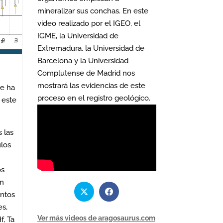
mineralizar sus conchas. En este
video realizado por el IGEO, el
IGME, la Universidad de
Extremadura, la Universidad de
Barcelona y la Universidad
Complutense de Madrid nos
mostrará las evidencias de este
se ha
proceso en el registro geológico.
 este
 las
ulos
os
an
entos
es,
Ver más videos de aragosaurus.com
f, Ta