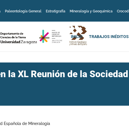
a
Paleontología General
Estratigrafía
Mineralogía y Geoquímica
Crocod
INICIO
TRABAJOS INÉDITOS
 en la XL Reunión de la Socieda
dad Española de Mineralogía