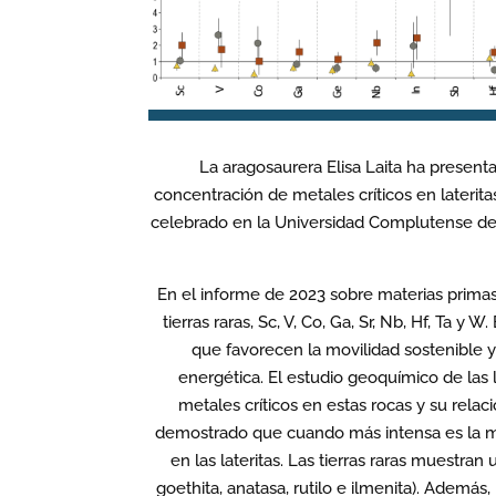
La aragosaurera Elisa Laita ha present
concentración de metales críticos en lateri
celebrado en la Universidad Complutense de
En el informe de 2023 sobre materias primas 
tierras raras, Sc, V, Co, Ga, Sr, Nb, Hf, Ta y
que favorecen la movilidad sostenible y
energética. El estudio geoquímico de las l
metales críticos en estas rocas y su rela
demostrado que cuando más intensa es la m
en las lateritas. Las tierras raras muestran 
goethita, anatasa, rutilo e ilmenita). Además, 