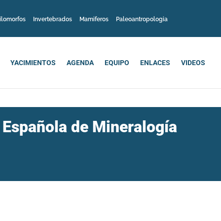
ilomorfos
Invertebrados
Mamiferos
Paleoantropologia
YACIMIENTOS
AGENDA
EQUIPO
ENLACES
VIDEOS
d Española de Mineralogía