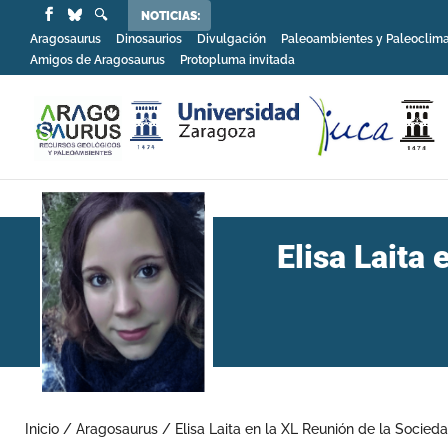
NOTICIAS:
Aragosaurus
Dinosaurios
Divulgación
Paleoambientes y Paleoclim
Amigos de Aragosaurus
Protopluma invitada
Elisa Laita
Inicio
/
Aragosaurus
/
Elisa Laita en la XL Reunión de la Socie