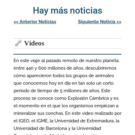
Hay más noticias
Navegación
<<
Anterior Noticias
Siguiente Noticia
>>
de
entradas
Vídeos
En este viaje al pasado remoto de nuestro planeta,
entre 440 y 600 millones de años, descubriremos
cómo aparecieron todos los grupos de animales
que conocemos hoy en día en tan solo un corto
periodo de tiempo de 5 millones de años. Este
proceso se conoce como Explosión Cámbrica y es
el momento en el que los organismos empiezan a
mineralizar sus conchas. En este video realizado por
el IGEO, el IGME, la Universidad de Extremadura, la
Universidad de Barcelona y la Universidad