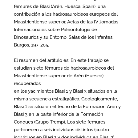
fémures de Blasi (Arén, Huesca, Spain): una
contribución a los hadrosauroideos europeos del
Maastrichtiense superior. Actas de las IV Jornadas
Internacionales sobre Paleontología de
Dinosaurios y su Entorno. Salas de los Infantes,
Burgos, 197-205.
El resumen del artítulo es: En este trabajo se
estudian siete fémures de hadrosauroideos del
Maastrichtiense superior de Arén (Huesca)
recuperados
en los yacimientos Blasi 1 y Blasi 3 situados en la
misma secuencia estratigráfica. Geológicamente,
Blasi 1 se sitúa en el techo de la Formación Arén y
Blasi 3 en la parte inferior de la Formación
Conques (Grupo Tremp). Los siete femures
pertenecen a seis individuos distintos (cuatro
individuos en Blasi 1 y dos individuos en Blasi 3),