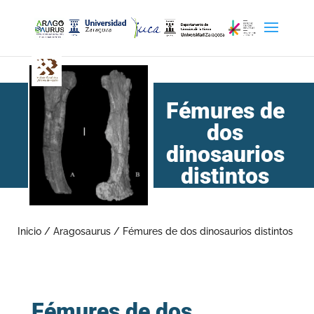
Fémures de
dos
dinosaurios
distintos
Inicio
/
Aragosaurus
/
Fémures de dos dinosaurios distintos
Fémures de dos