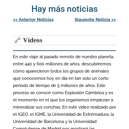
Hay más noticias
Navegación
<<
Anterior Noticias
Siguiente Noticia
>>
de
entradas
Vídeos
En este viaje al pasado remoto de nuestro planeta,
entre 440 y 600 millones de años, descubriremos
cómo aparecieron todos los grupos de animales
que conocemos hoy en día en tan solo un corto
periodo de tiempo de 5 millones de años. Este
proceso se conoce como Explosión Cámbrica y es
el momento en el que los organismos empiezan a
mineralizar sus conchas. En este video realizado por
el IGEO, el IGME, la Universidad de Extremadura, la
Universidad de Barcelona y la Universidad
Complutense de Madrid nos mostrará las