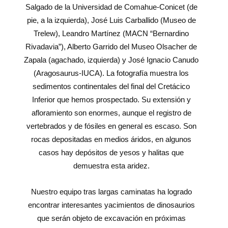
Salgado de la Universidad de Comahue-Conicet (de
pie, a la izquierda), José Luis Carballido (Museo de
Trelew), Leandro Martínez (MACN “Bernardino
Rivadavia”), Alberto Garrido del Museo Olsacher de
Zapala (agachado, izquierda) y José Ignacio Canudo
(Aragosaurus-IUCA). La fotografía muestra los
sedimentos continentales del final del Cretácico
Inferior que hemos prospectado. Su extensión y
afloramiento son enormes, aunque el registro de
vertebrados y de fósiles en general es escaso. Son
rocas depositadas en medios áridos, en algunos
casos hay depósitos de yesos y halitas que
demuestra esta aridez.
Nuestro equipo tras largas caminatas ha logrado
encontrar interesantes yacimientos de dinosaurios
que serán objeto de excavación en próximas