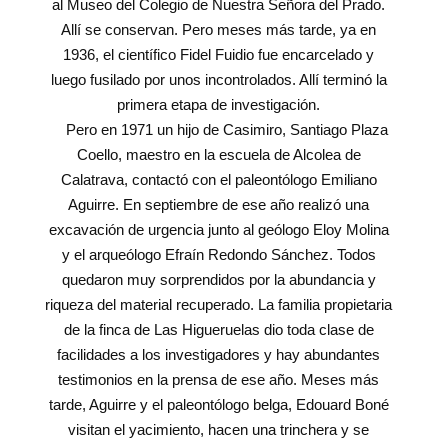
al Museo del Colegio de Nuestra Señora del Prado.
Allí se conservan. Pero meses más tarde, ya en
1936, el científico Fidel Fuidio fue encarcelado y
luego fusilado por unos incontrolados. Allí terminó la
primera etapa de investigación.
Pero en 1971 un hijo de Casimiro, Santiago Plaza
Coello, maestro en la escuela de Alcolea de
Calatrava, contactó con el paleontólogo Emiliano
Aguirre. En septiembre de ese año realizó una
excavación de urgencia junto al geólogo Eloy Molina
y el arqueólogo Efraín Redondo Sánchez. Todos
quedaron muy sorprendidos por la abundancia y
riqueza del material recuperado. La familia propietaria
de la finca de Las Higueruelas dio toda clase de
facilidades a los investigadores y hay abundantes
testimonios en la prensa de ese año. Meses más
tarde, Aguirre y el paleontólogo belga, Edouard Boné
visitan el yacimiento, hacen una trinchera y se