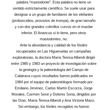
palabra “mastodonte”. Esta palabra no tiene un
sentido estrictamente científico. Se suele usar para
designar a un grupo de familiares de los elefantes
(proboscidios, provistos de trompa), de gran tamaño
y con dos grandes colmillos curvos en el maxilar
inferior. El Anancus si lo tiene, pero otros
mastodontes, no.
Ante la abundancia y calidad de los fósiles
recuperados en Las Higueruelas en campañas
exploratorias, la doctora María Teresa Alberdi dirigió
entre 1980 y 1983 un proyecto de investigación sobre
la geología y la paleontología del Campo de
Calatrava cuyos resultados fueron publicados en
1984 por el equipo de paleontólogos formado por
Emiliano Jiménez, Carlos Martín Escorza, Jorge
Morales, Carmen Sesé y Dolores Soria, dirigidos por
las Dras. María Teresa Alberdi y Ana Victoria Mazo.
Sin embargo, los fósiles recogidos no fueron