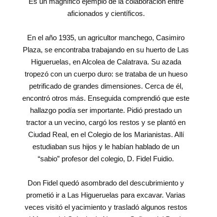
Es un magnífico ejemplo de la colaboración entre
aficionados y científicos.
En el año 1935, un agricultor manchego, Casimiro
Plaza, se encontraba trabajando en su huerto de Las
Higueruelas, en Alcolea de Calatrava. Su azada
tropezó con un cuerpo duro: se trataba de un hueso
petrificado de grandes dimensiones. Cerca de él,
encontró otros más. Enseguida comprendió que este
hallazgo podía ser importante. Pidió prestado un
tractor a un vecino, cargó los restos y se plantó en
Ciudad Real, en el Colegio de los Marianistas. Allí
estudiaban sus hijos y le habían hablado de un
“sabio” profesor del colegio, D. Fidel Fuidio.
Don Fidel quedó asombrado del descubrimiento y
prometió ir a Las Higueruelas para excavar. Varias
veces visitó el yacimiento y trasladó algunos restos