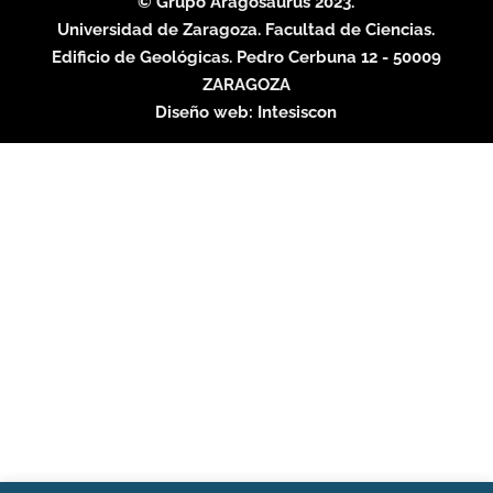
© Grupo Aragosaurus 2023.
Universidad de Zaragoza. Facultad de Ciencias.
Edificio de Geológicas. Pedro Cerbuna 12 - 50009
ZARAGOZA
Diseño web:
Intesiscon