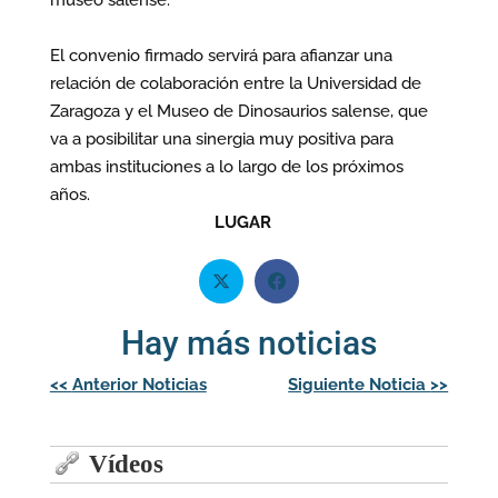
El convenio firmado servirá para afianzar una
relación de colaboración entre la Universidad de
Zaragoza y el Museo de Dinosaurios salense, que
va a posibilitar una sinergia muy positiva para
ambas instituciones a lo largo de los próximos
años.
LUGAR
Hay más noticias
Navegación
<<
Anterior Noticias
Siguiente Noticia
>>
de
entradas
Vídeos