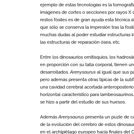
ejemplo de estas tecnologías es la tomografí
imágenes de cortes o secciones por rayos X de
restos fósiles es de gran ayuda esta técnica a
que sólo se conserva la impresión tras la fosi
muchas dudas al poder estudiar estructuras i
las estructuras de reparación ósea, etc.
Entre los dinosaurios ornitisquios, los hadro
en proporción con su talla corporal, tienen un
desarrollados.
Arenysaurus
al igual que sus p
pero además presenta otras típicas de la su
una cavidad cerebral acortada anteroposterio
horizontal característico para lambeosaurino
se hizo a partir del estudio de sus huesos.
Además
Arenysaurus
presenta un puzle de ca
de la evolución del cerebro de estos dinosau
en el archipiélago europeo hacia finales del 