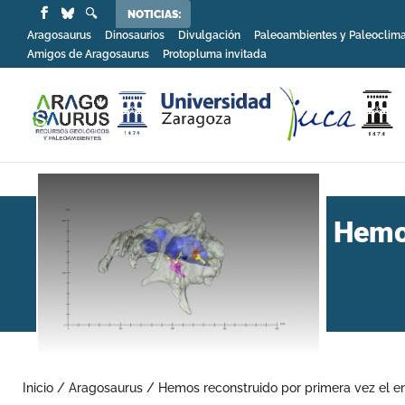
NOTICIAS:
Aragosaurus
Dinosaurios
Divulgación
Paleoambientes y Paleoclim
Amigos de Aragosaurus
Protopluma invitada
Hemos
Inicio
/
Aragosaurus
/
Hemos reconstruido por primera vez el e