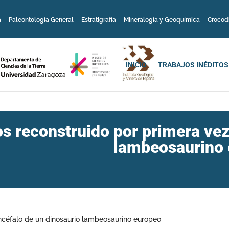
a
Paleontología General
Estratigrafía
Mineralogía y Geoquímica
Crocod
INICIO
TRABAJOS INÉDITOS
 reconstruido por primera vez 
lambeosaurino
ncéfalo de un dinosaurio lambeosaurino europeo