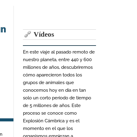
un
Vídeos
En este viaje al pasado remoto de
nuestro planeta, entre 440 y 600
millones de años, descubriremos
cómo aparecieron todos los
grupos de animales que
conocemos hoy en día en tan
solo un corto periodo de tiempo
de 5 millones de años. Este
proceso se conoce como
Explosión Cámbrica y es el
momento en el que los
Un
organismos empiezan a