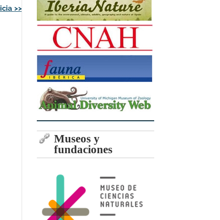
icia
>>
Museos y
fundaciones