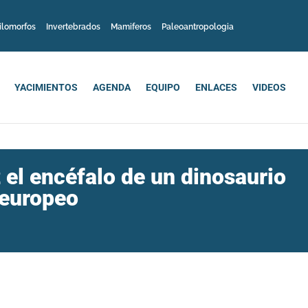
ilomorfos
Invertebrados
Mamiferos
Paleoantropologia
YACIMIENTOS
AGENDA
EQUIPO
ENLACES
VIDEOS
el encéfalo de un dinosaurio
 europeo