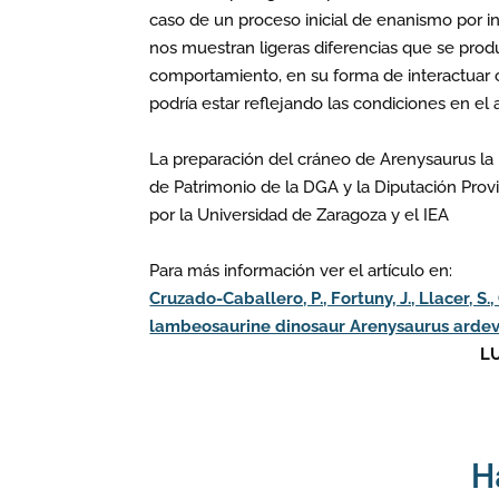
caso de un proceso inicial de enanismo por in
nos muestran ligeras diferencias que se prod
comportamiento, en su forma de interactuar 
podría estar reflejando las condiciones en el
La preparación del cráneo de Arenysaurus la
de Patrimonio de la DGA y la Diputación Prov
por la Universidad de Zaragoza y el IEA
Para más información ver el artículo en:
Cruzado-Caballero, P., Fortuny, J., Llacer, 
lambeosaurine dinosaur Arenysaurus ardevol
L
H