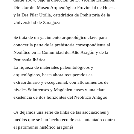
desde 1984, bajo la dirección de D. Vicente Baldellou,
Director del Museo Arqueológico Provincial de Huesca
y la Dra.Pilar Utrilla, catedrática de Prehistoria de la
Universidad de Zaragoza.
Se trata de un yacimiento arqueológico clave para
conocer la parte de la prehistoria correspondiente al
Neolítico en la Comunidad del Alto Aragón y de la
Península Ibérica.
La riqueza de materiales paleontológicos y
arqueológicos, hasta ahora recuperados es
extraordinario y excepcional, con afloramientos de
niveles Solutrenses y Magdalenienses y una clara
existencia de dos horizontes del Neolítico Antiguo.
Os dejamos una serie de links de las asociaciones y
medios que se han hecho eco de este antentado contra
el patrimonio histórico aragonés