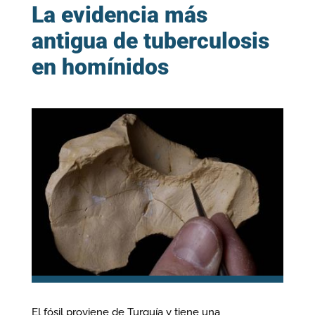
La evidencia más
antigua de tuberculosis
en homínidos
El fósil proviene de Turquía y tiene una